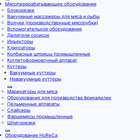
Мясоперерабатывающее оборудование
Блокорезки
Вакуумные массажеры для мяса и рыбы
Волчки (производственные мясорубки)
Вспомогательное оборудование
Делители сосисок
Инъекторы
Клипсаторы
Колбасные шприцы промышленные
Котлетоформовочный аппарат
Куттеры
Вакуумные куттеры
Невакуумные куттеры
Маринаторы для мяса
Оборудование для производства фрикаделек
Пельменные аппараты
Слайсеры
Фаршемесы промышленные
Шпигорезки
Оборудование HoReCa