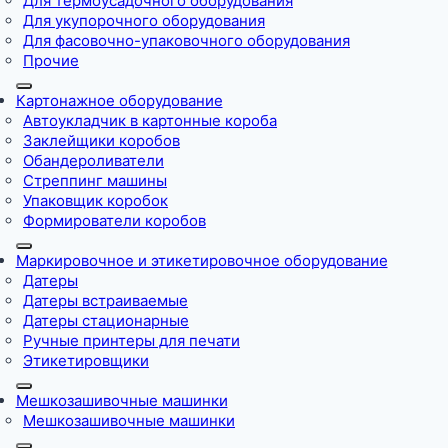
Для термоусадочного оборудования
Для укупорочного оборудования
Для фасовочно-упаковочного оборудования
Прочие
Картонажное оборудование
Автоукладчик в картонные короба
Заклейщики коробов
Обандероливатели
Стреппинг машины
Упаковщик коробок
Формирователи коробов
Маркировочное и этикетировочное оборудование
Датеры
Датеры встраиваемые
Датеры стационарные
Ручные принтеры для печати
Этикетировщики
Мешкозашивочные машинки
Мешкозашивочные машинки