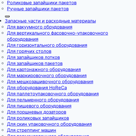
Роликовые запайщики пакетов
Ручные запайщики пакетов
Запасные части и расходные материалы
Для вакуумного обрудования
Для вертикального фасовочно-упаковочного
оборудования
Для горизонтального оборудования
Для горячих столов
Для запайщиков лотков
Для запайщиков пакетов
Для картонажного оборудования
Для маркировочного оборудования
Для мешкозашивочного оборудования
Для оборудования HoReCa
Для паллетоупаковочного оборудования
Для пельменного оборудования
Для пищевого оборудования
Для поршневых дозаторов
Для роликовых запайщиков
Для скин упаковочного оборудования
Для стреппинг машин