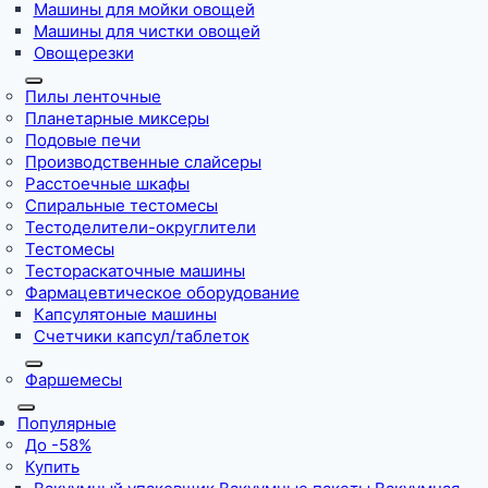
Машины для мойки овощей
Машины для чистки овощей
Овощерезки
Пилы ленточные
Планетарные миксеры
Подовые печи
Производственные слайсеры
Расстоечные шкафы
Спиральные тестомесы
Тестоделители-округлители
Тестомесы
Тестораскаточные машины
Фармацевтическое оборудование
Капсулятоные машины
Счетчики капсул/таблеток
Фаршемесы
Популярные
До -58%
Купить