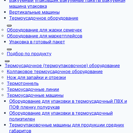
Вакуумный упаковщик Вакуумные пакеты Вакуумная
машина упаковка
Вертикальные машины
Термоусадочное оборудование
Оборудование для жарки семечек
Оборудование для маркетплейсов
Упаковка в готовый пакет
Подбор по продукту
Термоусадочное (термоупаковочное) оборудование
Колпаковое термоусадочное оборудование
Нож для запайки и отрезки
Термотоннель
Термоусадочные линии
Термоусадочные машины
Оборудование для упаковки в термоусадочный ПВХ и
ПОФ пленку полурукав
Оборудование для упаковки в термоусадочный
полиэтилен
Термоупаковочные машины для продукции средних
габаритов