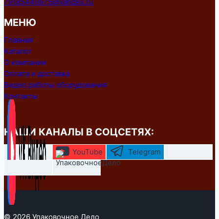
79185449975@yandex.ru
МЕНЮ
Главная
Каталог
О компании
Оплата и доставка
Видео работы оборудования
Контакты
НАШИ КАНАЛЫ В СОЦСЕТЯХ:
YouTube
Telegram
© 2026 Упаковочное Дело