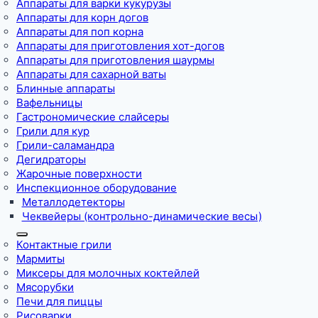
Аппараты для варки кукурузы
Аппараты для корн догов
Аппараты для поп корна
Аппараты для приготовления хот-догов
Аппараты для приготовления шаурмы
Аппараты для сахарной ваты
Блинные аппараты
Вафельницы
Гастрономические слайсеры
Грили для кур
Грили-саламандра
Дегидраторы
Жарочные поверхности
Инспекционное оборудование
Металлодетекторы
Чеквейеры (контрольно-динамические весы)
Контактные грили
Мармиты
Миксеры для молочных коктейлей
Мясорубки
Печи для пиццы
Рисоварки