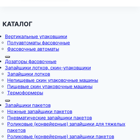
КАТАЛОГ
Вертикальные упаковщики
Полуавтоматы фасовочные
Фасовочные автоматы
Дозаторы фасовочные
Запайщики лотков, скин-упаковщики
Запайщики лотков
Непищевые скин упаковочные машины
Пищевые скин упаковочные машины
Термоформеры
Запайщики пакетов
Ножные запайщики пакетов
Пневматические запайщики пакетов
Роликовые (конвейерные) запайщики для тяжелых
пакетов
Роликовые (конвейерные) запайщики пакетов