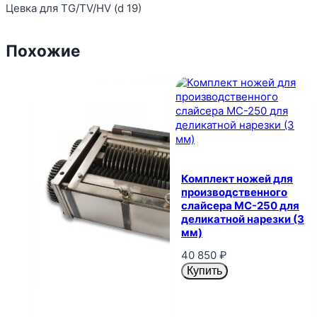
Цевка для TG/TV/HV (d 19)
Похожие
Комплект ножей для
производственного
слайсера MC-250 для
деликатной нарезки (3
мм)
40 850
₽
Купить