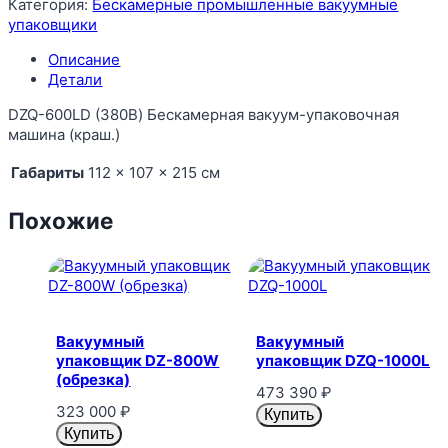
Категория:
Бескамерные промышленные вакуумные
упаковщики
Описание
Детали
DZQ-600LD (380В) Бескамерная вакуум-упаковочная
машина (краш.)
Габариты
112 × 107 × 215 см
Похожие
Вакуумный
Вакуумный
упаковщик DZ-800W
упаковщик DZQ-1000L
(обрезка)
473 390
₽
323 000
₽
Купить
Купить