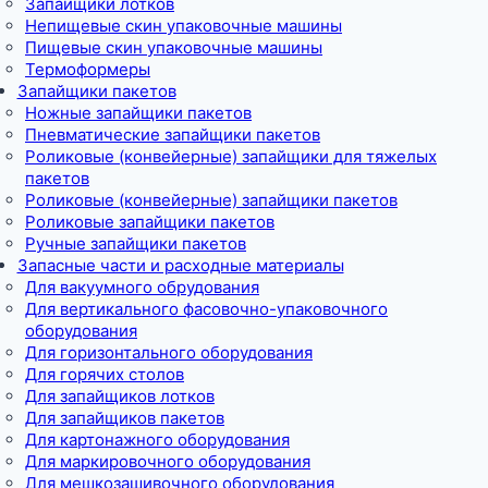
Запайщики лотков
Непищевые скин упаковочные машины
Пищевые скин упаковочные машины
Термоформеры
Запайщики пакетов
Ножные запайщики пакетов
Пневматические запайщики пакетов
Роликовые (конвейерные) запайщики для тяжелых
пакетов
Роликовые (конвейерные) запайщики пакетов
Роликовые запайщики пакетов
Ручные запайщики пакетов
Запасные части и расходные материалы
Для вакуумного обрудования
Для вертикального фасовочно-упаковочного
оборудования
Для горизонтального оборудования
Для горячих столов
Для запайщиков лотков
Для запайщиков пакетов
Для картонажного оборудования
Для маркировочного оборудования
Для мешкозашивочного оборудования