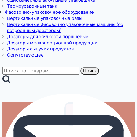
Термоусадочный танк
Фасовочно-упаковочное оборудование
Вертикальные упаковочные базы
Вертикальные фасовочно упаковочные машины (со
встроенным дозатором)
Дозаторы для жидкости поршневые
Дозаторы мелкопорционной продукции
Дозаторы сыпучих продуктов
Сопутствующее
Искать:
Поиск