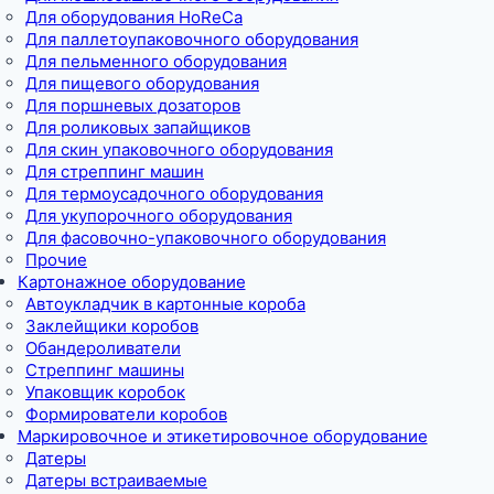
Для оборудования HoReCa
Для паллетоупаковочного оборудования
Для пельменного оборудования
Для пищевого оборудования
Для поршневых дозаторов
Для роликовых запайщиков
Для скин упаковочного оборудования
Для стреппинг машин
Для термоусадочного оборудования
Для укупорочного оборудования
Для фасовочно-упаковочного оборудования
Прочие
Картонажное оборудование
Автоукладчик в картонные короба
Заклейщики коробов
Обандероливатели
Стреппинг машины
Упаковщик коробок
Формирователи коробов
Маркировочное и этикетировочное оборудование
Датеры
Датеры встраиваемые