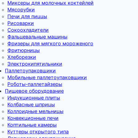
Миксеры для молочных коктейлей
Мясорубки
Печи для пиццы
Рисоварки
Сокоохладители
Фальцевальные машины
Фризеры для мягкого мороженого
Фритюрницы
Хлеборезки
Электрокипятильники
Паллетоупаковщики
Мобильные паллетоупаковщики
Роботы-паллетайзеры
Пищевое оборудование
Индукционные плиты
Колбасные шприцы
Коллоидные мельницы
Конвекционные печи
Коптильные камеры
Куттеры открытого типа