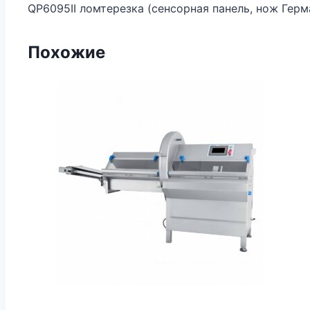
QP6095II ломтерезка (сенсорная панель, нож Герм
Похожие