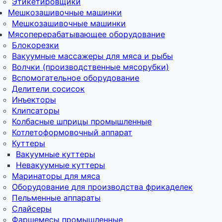
Этикетировщики
Мешкозашивочные машинки
Мешкозашивочные машинки
Мясоперерабатывающее оборудование
Блокорезки
Вакуумные массажеры для мяса и рыбы
Волчки (производственные мясорубки)
Вспомогательное оборудование
Делители сосисок
Инъекторы
Клипсаторы
Колбасные шприцы промышленные
Котлетоформовочный аппарат
Куттеры
Вакуумные куттеры
Невакуумные куттеры
Маринаторы для мяса
Оборудование для производства фрикаделек
Пельменные аппараты
Слайсеры
Фаршемесы промышленные