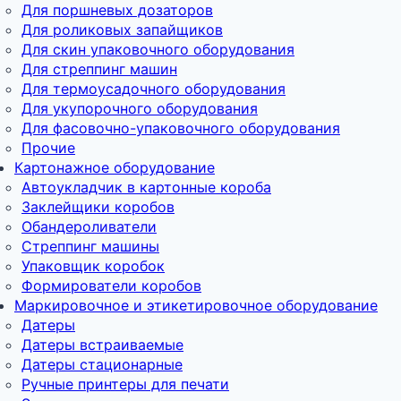
Для поршневых дозаторов
Для роликовых запайщиков
Для скин упаковочного оборудования
Для стреппинг машин
Для термоусадочного оборудования
Для укупорочного оборудования
Для фасовочно-упаковочного оборудования
Прочие
Картонажное оборудование
Автоукладчик в картонные короба
Заклейщики коробов
Обандероливатели
Стреппинг машины
Упаковщик коробок
Формирователи коробов
Маркировочное и этикетировочное оборудование
Датеры
Датеры встраиваемые
Датеры стационарные
Ручные принтеры для печати