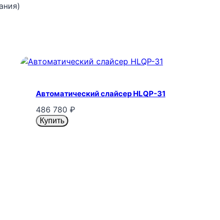
ания)
Автоматический слайсер HLQP-31
486 780
₽
Купить