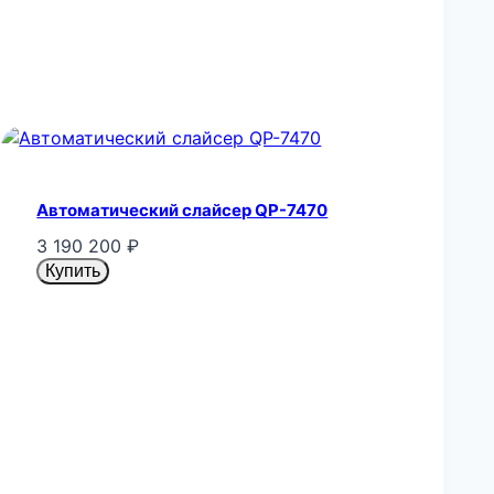
Автоматический слайсер QP-7470
3 190 200
₽
Купить