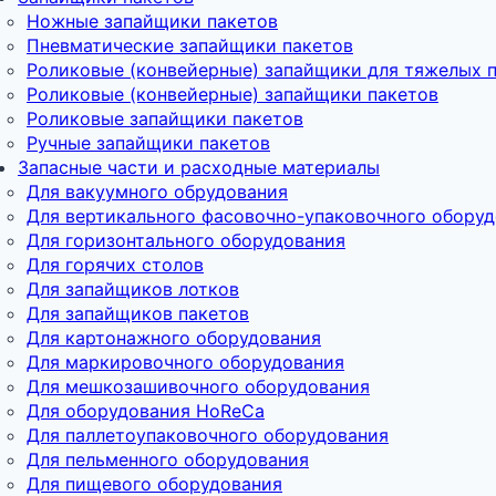
Ножные запайщики пакетов
Пневматические запайщики пакетов
Роликовые (конвейерные) запайщики для тяжелых 
Роликовые (конвейерные) запайщики пакетов
Роликовые запайщики пакетов
Ручные запайщики пакетов
Запасные части и расходные материалы
Для вакуумного обрудования
Для вертикального фасовочно-упаковочного обору
Для горизонтального оборудования
Для горячих столов
Для запайщиков лотков
Для запайщиков пакетов
Для картонажного оборудования
Для маркировочного оборудования
Для мешкозашивочного оборудования
Для оборудования HoReCa
Для паллетоупаковочного оборудования
Для пельменного оборудования
Для пищевого оборудования