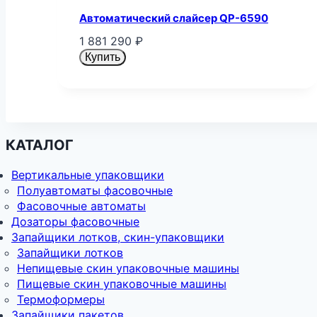
Автоматический слайсер QP-6590
1 881 290
₽
Купить
КАТАЛОГ
Вертикальные упаковщики
Полуавтоматы фасовочные
Фасовочные автоматы
Дозаторы фасовочные
Запайщики лотков, скин-упаковщики
Запайщики лотков
Непищевые скин упаковочные машины
Пищевые скин упаковочные машины
Термоформеры
Запайщики пакетов