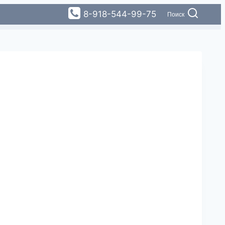
8-918-544-99-75
Поиск