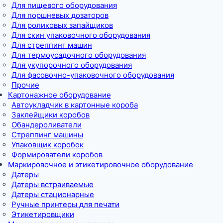
Для пищевого оборудования
Для поршневых дозаторов
Для роликовых запайщиков
Для скин упаковочного оборудования
Для стреппинг машин
Для термоусадочного оборудования
Для укупорочного оборудования
Для фасовочно-упаковочного оборудования
Прочие
Картонажное оборудование
Автоукладчик в картонные короба
Заклейщики коробов
Обандероливатели
Стреппинг машины
Упаковщик коробок
Формирователи коробов
Маркировочное и этикетировочное оборудование
Датеры
Датеры встраиваемые
Датеры стационарные
Ручные принтеры для печати
Этикетировщики