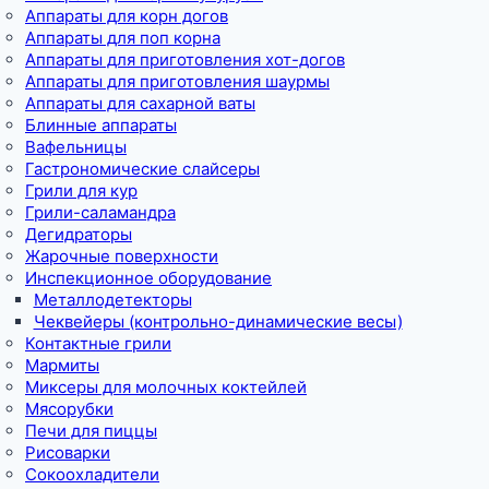
Аппараты для корн догов
Аппараты для поп корна
Аппараты для приготовления хот-догов
Аппараты для приготовления шаурмы
Аппараты для сахарной ваты
Блинные аппараты
Вафельницы
Гастрономические слайсеры
Грили для кур
Грили-саламандра
Дегидраторы
Жарочные поверхности
Инспекционное оборудование
Металлодетекторы
Чеквейеры (контрольно-динамические весы)
Контактные грили
Мармиты
Миксеры для молочных коктейлей
Мясорубки
Печи для пиццы
Рисоварки
Сокоохладители