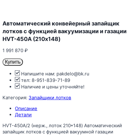
Автоматический конвейерный запайщик
лотков с функцией вакуумизации и газации
HVT-450A (210х148)
1 991 870
₽
Купить
Напишите нам: pakdelo@bk.ru
тел: 8-951-839-71-89
Наличие и цены уточняйте!
Категория:
Запайщики лотков
Описание
Детали
HVT-450A/2 (нерж., лоток 210*148) Автоматический
запайщик лотков с функцией вакуумной газации