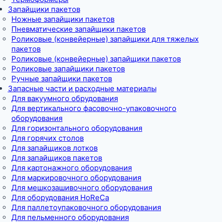
Запайщики пакетов
Ножные запайщики пакетов
Пневматические запайщики пакетов
Роликовые (конвейерные) запайщики для тяжелых
пакетов
Роликовые (конвейерные) запайщики пакетов
Роликовые запайщики пакетов
Ручные запайщики пакетов
Запасные части и расходные материалы
Для вакуумного обрудования
Для вертикального фасовочно-упаковочного
оборудования
Для горизонтального оборудования
Для горячих столов
Для запайщиков лотков
Для запайщиков пакетов
Для картонажного оборудования
Для маркировочного оборудования
Для мешкозашивочного оборудования
Для оборудования HoReCa
Для паллетоупаковочного оборудования
Для пельменного оборудования