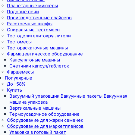
Планетарные миксеры
Подовые печи
Производственные слайсеры
Расстоечные шкафы
Спиральные тестомесы
Тестоделители-округлители
Тестомесы
Тестораскаточные машины
Фармацевтическое оборудование
Капсулятоные машины
Счетчики капсул/таблеток
Фаршемесы
Популярные
До -58%
Купить
Вакуумный упаковщик Вакуумные пакеты Вакуумная
машина упаковка
Вертикальные машины
Термоусадочное оборудование
Оборудование для жарки семечек
Оборудование для маркетплейсов
Упаковка в готовый пакет