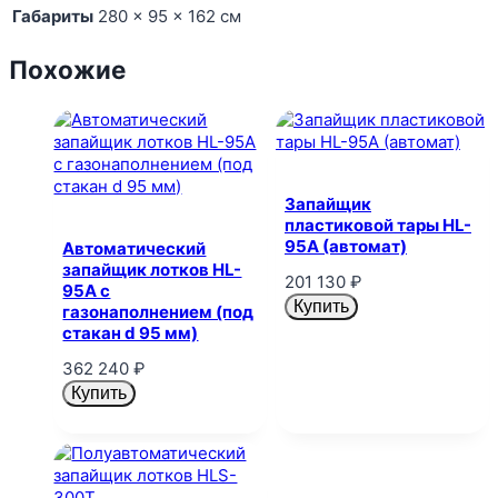
Габариты
280 × 95 × 162 см
Похожие
Запайщик
пластиковой тары HL-
95A (автомат)
Автоматический
запайщик лотков HL-
201 130
₽
95A с
Купить
газонаполнением (под
стакан d 95 мм)
362 240
₽
Купить