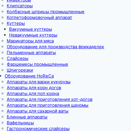
Клипсаторы
Колбасные шприцы промышленные
Котлетоформовочный аппарат
Куттеры
Вакуумные куттеры
Невакуумные куттеры
Маринаторы для мяса
Оборудование для производства фрикаделек
Пельменные аппараты
Слайсеры
Фаршемесы промышленные
Шпигорезки
Оборудование HoReCa
Аппараты для варки кукурузы
Аппараты для корн догов
Аппараты для поп корна
Аппараты для приготовления хот-догов
Аппараты для приготовления шаурмы
Аппараты для сахарной ваты
Блинные аппараты
Вафельницы
Гастрономические слайсеры