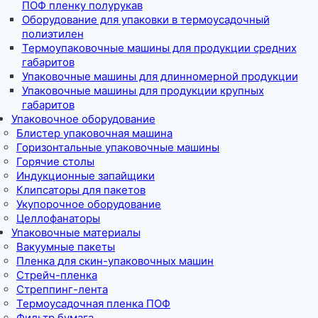
ПОФ пленку полурукав
Оборудование для упаковки в термоусадочный
полиэтилен
Термоупаковочные машины для продукции средних
габаритов
Упаковочные машины для длинномерной продукции
Упаковочные машины для продукции крупных
габаритов
Упаковочное оборудование
Блистер упаковочная машина
Горизонтальные упаковочные машины
Горячие столы
Индукционные запайщики
Клипсаторы для пакетов
Укупорочное оборудование
Целлофанаторы
Упаковочные материалы
Вакуумные пакеты
Пленка для скин-упаковочных машин
Стрейч-пленка
Стреппинг-лента
Термоусадочная пленка ПОФ
Фильтр бумага