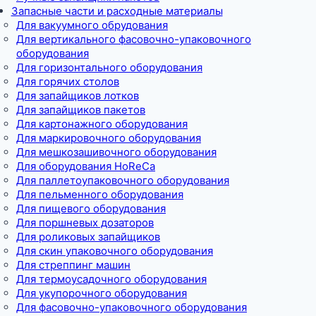
Запасные части и расходные материалы
Для вакуумного обрудования
Для вертикального фасовочно-упаковочного
оборудования
Для горизонтального оборудования
Для горячих столов
Для запайщиков лотков
Для запайщиков пакетов
Для картонажного оборудования
Для маркировочного оборудования
Для мешкозашивочного оборудования
Для оборудования HoReCa
Для паллетоупаковочного оборудования
Для пельменного оборудования
Для пищевого оборудования
Для поршневых дозаторов
Для роликовых запайщиков
Для скин упаковочного оборудования
Для стреппинг машин
Для термоусадочного оборудования
Для укупорочного оборудования
Для фасовочно-упаковочного оборудования