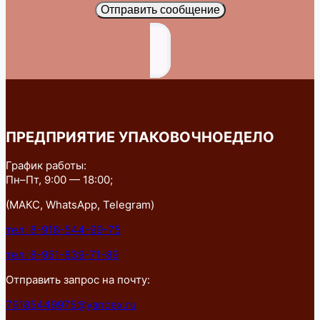
Отправить сообщение
ПРЕДПРИЯТИЕ УПАКОВОЧНОЕДЕЛО
График работы:
Пн–Пт, 9:00 — 18:00;
(МАКС, WhatsApp, Telegram)
тел: 8-918-544-99-75
тел: 8-951-839-71-89
Отправить запрос на почту:
79185449975@yandex.ru