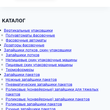
КАТАЛОГ
Вертикальные упаковщики
Полуавтоматы фасовочные
Фасовочные автоматы
Дозаторы фасовочные
Запайщики лотков, скин-упаковщики
Запайщики лотков
Непищевые скин упаковочные машины
Пищевые скин упаковочные машины
Термоформеры
Запайщики пакетов
Ножные запайщики пакетов
Пневматические запайщики пакетов
Роликовые (конвейерные) запайщики для тяжелых
пакетов
Роликовые (конвейерные) запайщики пакетов
Роликовые запайщики пакетов
Ручные запайщики пакетов