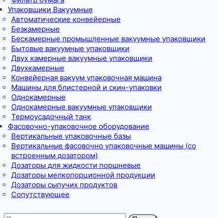
Упаковщики Вакуумные
Автоматические конвейерные
Безкамерные
Бескамерные промышленные вакуумные упаковщики
Бытовые вакуумные упаковщики
Двух камерные вакуумные упаковщики
Двухкамерные
Конвейерная вакуум упаковочная машина
Машины для блистерной и скин-упаковки
Однокамерные
Однокамерные вакуумные упаковщики
Термоусадочный танк
Фасовочно-упаковочное оборудование
Вертикальные упаковочные базы
Вертикальные фасовочно упаковочные машины (со
встроенным дозатором)
Дозаторы для жидкости поршневые
Дозаторы мелкопорционной продукции
Дозаторы сыпучих продуктов
Сопутствующее
Искать: