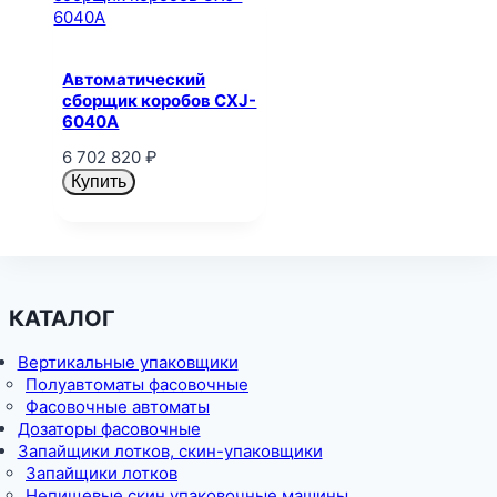
Автоматический
сборщик коробов CXJ-
6040A
6 702 820
₽
Купить
КАТАЛОГ
Вертикальные упаковщики
Полуавтоматы фасовочные
Фасовочные автоматы
Дозаторы фасовочные
Запайщики лотков, скин-упаковщики
Запайщики лотков
Непищевые скин упаковочные машины