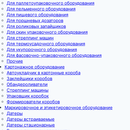
Для паллетоупаковочного оборудования
Для пельменного оборудования
Для пищевого оборудования
Для поршневых дозаторов
Для роликовых запайщиков
Для скин упаковочного оборудования
Для стреппинг машин
Для термоусадочного оборудования
Для укупорочного оборудования
Для фасовочно-упаковочного оборудования
Прочие
Картонажное оборудование
Автоукладчик в картонные короба
Заклейщики коробов
Обандероливатели
Стреппинг машины
Упаковщик коробок
Формирователи коробов
Маркировочное и этикетировочное оборудование
Датеры
Датеры встраиваемые
Датеры стационарные