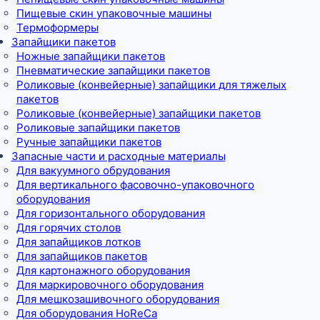
Пищевые скин упаковочные машины
Термоформеры
Запайщики пакетов
Ножные запайщики пакетов
Пневматические запайщики пакетов
Роликовые (конвейерные) запайщики для тяжелых
пакетов
Роликовые (конвейерные) запайщики пакетов
Роликовые запайщики пакетов
Ручные запайщики пакетов
Запасные части и расходные материалы
Для вакуумного обрудования
Для вертикального фасовочно-упаковочного
оборудования
Для горизонтального оборудования
Для горячих столов
Для запайщиков лотков
Для запайщиков пакетов
Для картонажного оборудования
Для маркировочного оборудования
Для мешкозашивочного оборудования
Для оборудования HoReCa