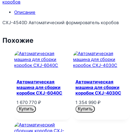
коробов
Описание
CXJ-4540D Автоматический формирователь коробов
Похожие
Автоматическая
Автоматическая
машина для сборки
машина для сборки
коробок CXJ-6040C
коробок CXJ-4030C
1 670 770
₽
1 354 990
₽
Купить
Купить