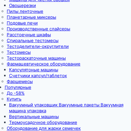
Овощерезки
Пилы ленточные
Планетарные миксеры
Подовые печи
Производственные слайсеры
Расстоечные шкафы
Спиральные тестомесы
Тестоделители-округлители
Тестомесы
Тестораскаточные машины
Фармацевтическое оборудование
Капсулятоные машины
Счетчики капсул/таблеток
Фаршемесы
Популярные
До -58%
Купить
Вакуумный упаковщик Вакуумные пакеты Вакуумная
машина упаковка
Вертикальные машины
Термоусадочное оборудование
Оборудование для жарки семечек