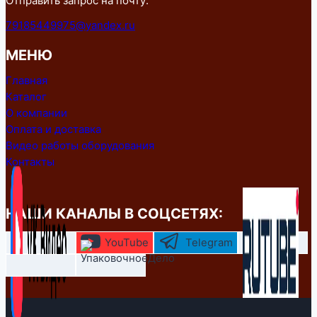
Отправить запрос на почту:
79185449975@yandex.ru
МЕНЮ
Главная
Каталог
О компании
Оплата и доставка
Видео работы оборудования
Контакты
НАШИ КАНАЛЫ В СОЦСЕТЯХ:
YouTube
Telegram