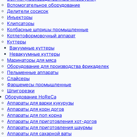
Вспомогательное оборудование
Делители сосисок
Инъекторы
Клипсаторы
Колбасные шприцы промышленные
Котлетоформовочный аппарат
Куттеры
Вакуумные куттеры
Невакуумные куттеры
Маринаторы для мяса
Оборудование для производства фрикаделек
Пельменные аппараты
Слайсеры
Фаршемесы промышленные
Шпигорезки
Оборудование HoReCa
Аппараты для варки кукурузы
Аппараты для корн догов
Аппараты для поп корна
Аппараты для приготовления хот-догов
Аппараты для приготовления шаурмы
Аппараты для сахарной ваты