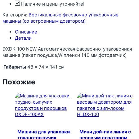
Наличие и цены уточняйте!
Категория:
Вертикальные фасовочно упаковочные
машины (со встроенным дозатором)
Описание
Детали
DXDK-100 NEW Автоматическая фасовочно-упаковочная
машина (пакет подушка,W пленки 140 мм,фотодатчик)
Габариты
48 × 74 × 141 см
Похожие
Машина для упаковки
Мини дой-пак линия с
трудно-сыпучих
весовым дозатором