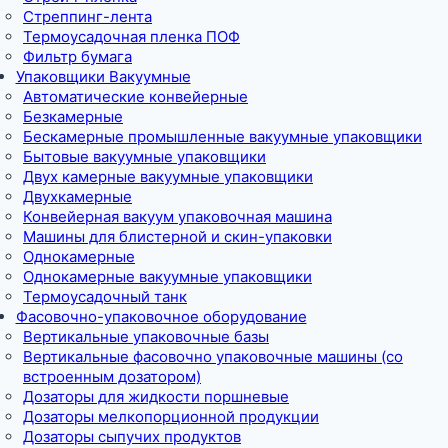
Стреппинг-лента
Термоусадочная пленка ПОФ
Фильтр бумага
Упаковщики Вакуумные
Автоматические конвейерные
Безкамерные
Бескамерные промышленные вакуумные упаковщики
Бытовые вакуумные упаковщики
Двух камерные вакуумные упаковщики
Двухкамерные
Конвейерная вакуум упаковочная машина
Машины для блистерной и скин-упаковки
Однокамерные
Однокамерные вакуумные упаковщики
Термоусадочный танк
Фасовочно-упаковочное оборудование
Вертикальные упаковочные базы
Вертикальные фасовочно упаковочные машины (со
встроенным дозатором)
Дозаторы для жидкости поршневые
Дозаторы мелкопорционной продукции
Дозаторы сыпучих продуктов