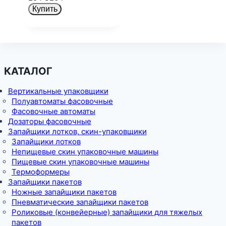
Купить
КАТАЛОГ
Вертикальные упаковщики
Полуавтоматы фасовочные
Фасовочные автоматы
Дозаторы фасовочные
Запайщики лотков, скин-упаковщики
Запайщики лотков
Непищевые скин упаковочные машины
Пищевые скин упаковочные машины
Термоформеры
Запайщики пакетов
Ножные запайщики пакетов
Пневматические запайщики пакетов
Роликовые (конвейерные) запайщики для тяжелых
пакетов