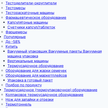
Тестоделители-округлители
Тестомесы
Тестораскаточные машины
Фармацевтическое оборудование
Капсулятоные машины
Счетчики капсул/таблеток
Фаршемесы
Популярные
До -58%
Купить
Вакуумный упаковщик Вакуумные пакеты Вакуумная
машина упаковка
Вертикальные машины
Термоусадочное оборудование
Оборудование для жарки семечек
Оборудование для маркетплейсов
Упаковка в готовый пакет
Подбор по продукту
Термоусадочное (термоупаковочное) оборудование
Колпаковое термоусадочное оборудование
Нож для запайки и отрезки
Термотоннель