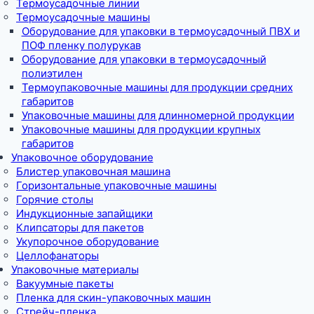
Термоусадочные линии
Термоусадочные машины
Оборудование для упаковки в термоусадочный ПВХ и
ПОФ пленку полурукав
Оборудование для упаковки в термоусадочный
полиэтилен
Термоупаковочные машины для продукции средних
габаритов
Упаковочные машины для длинномерной продукции
Упаковочные машины для продукции крупных
габаритов
Упаковочное оборудование
Блистер упаковочная машина
Горизонтальные упаковочные машины
Горячие столы
Индукционные запайщики
Клипсаторы для пакетов
Укупорочное оборудование
Целлофанаторы
Упаковочные материалы
Вакуумные пакеты
Пленка для скин-упаковочных машин
Стрейч-пленка