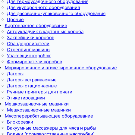
Для термоусадочного оборудования
Для укупорочного оборудования
Для фасовочно-упаковочного оборудования
Прочие
Картонажное оборудование
Автоукладчик в картонные короба
Заклейщики коробов
Обандероливатели
Стреппинг машины
Упаковщик коробок
Формирователи коробов
Маркировочное и этикетировочное оборудование
Датеры
Датеры встраиваемые
Датеры стационарные
Ручные принтеры для печати
Этикетировщики
Мешкозашивочные машинки
Мешкозашивочные машинки
Мясоперерабатывающее оборудование
Блокорезки
Вакуумные массажеры для мяса и рыбы
Волчки (производственные мясорубки)