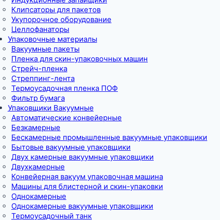
Клипсаторы для пакетов
Укупорочное оборудование
Целлофанаторы
Упаковочные материалы
Вакуумные пакеты
Пленка для скин-упаковочных машин
Стрейч-пленка
Стреппинг-лента
Термоусадочная пленка ПОФ
Фильтр бумага
Упаковщики Вакуумные
Автоматические конвейерные
Безкамерные
Бескамерные промышленные вакуумные упаковщики
Бытовые вакуумные упаковщики
Двух камерные вакуумные упаковщики
Двухкамерные
Конвейерная вакуум упаковочная машина
Машины для блистерной и скин-упаковки
Однокамерные
Однокамерные вакуумные упаковщики
Термоусадочный танк