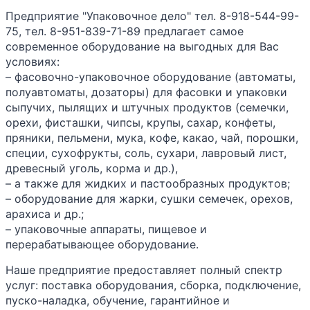
Предприятие "Упаковочное дело" тел. 8-918-544-99-
75, тел. 8-951-839-71-89 предлагает самое
современное оборудование на выгодных для Вас
условиях:
– фасовочно-упаковочное оборудование (автоматы,
полуавтоматы, дозаторы) для фасовки и упаковки
сыпучих, пылящих и штучных продуктов (семечки,
орехи, фисташки, чипсы, крупы, сахар, конфеты,
пряники, пельмени, мука, кофе, какао, чай, порошки,
специи, сухофрукты, соль, сухари, лавровый лист,
древесный уголь, корма и др.),
– а также для жидких и пастообразных продуктов;
– оборудование для жарки, сушки семечек, орехов,
арахиса и др.;
– упаковочные аппараты, пищевое и
перерабатывающее оборудование.
Наше предприятие предоставляет полный спектр
услуг: поставка оборудования, сборка, подключение,
пуско-наладка, обучение, гарантийное и