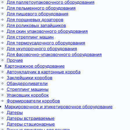
Для паллетоупаковочного оборудования
Для пельменного оборудования
Для пищевого оборудования
Для поршневых дозаторов
Для роликовых запайщиков
Для скин упаковочного оборудования
Для стреппинг машин
Для термоусадочного оборудования
Для укупорочного оборудования
Для фасовочно-упаковочного оборудования
Прочие
Картонажное оборудование
Автоукладчик в картонные короба
Заклейщики коробов
Обандероливатели
Стреппинг машины
Упаковщик коробок
Формирователи коробов
Маркировочное и этикетировочное оборудование
Датеры
Датеры встраиваемые
Датеры стационарные
Ручные принтеры для печати