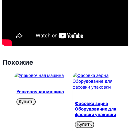
Похожие
Упаковочная машина
Купить
Фасовка зерна
Оборудование для
фасовки упаковки
Купить