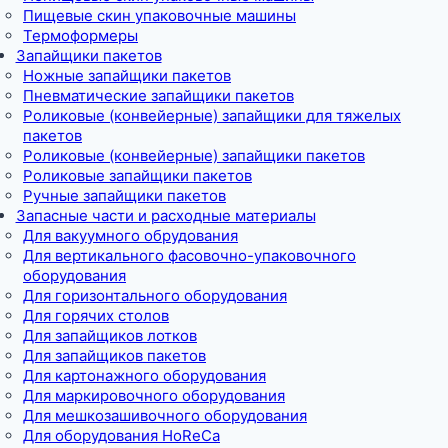
Пищевые скин упаковочные машины
Термоформеры
Запайщики пакетов
Ножные запайщики пакетов
Пневматические запайщики пакетов
Роликовые (конвейерные) запайщики для тяжелых
пакетов
Роликовые (конвейерные) запайщики пакетов
Роликовые запайщики пакетов
Ручные запайщики пакетов
Запасные части и расходные материалы
Для вакуумного обрудования
Для вертикального фасовочно-упаковочного
оборудования
Для горизонтального оборудования
Для горячих столов
Для запайщиков лотков
Для запайщиков пакетов
Для картонажного оборудования
Для маркировочного оборудования
Для мешкозашивочного оборудования
Для оборудования HoReCa