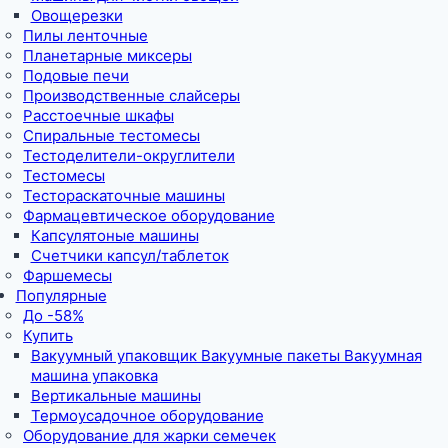
Овощерезки
Пилы ленточные
Планетарные миксеры
Подовые печи
Производственные слайсеры
Расстоечные шкафы
Спиральные тестомесы
Тестоделители-округлители
Тестомесы
Тестораскаточные машины
Фармацевтическое оборудование
Капсулятоные машины
Счетчики капсул/таблеток
Фаршемесы
Популярные
До -58%
Купить
Вакуумный упаковщик Вакуумные пакеты Вакуумная
машина упаковка
Вертикальные машины
Термоусадочное оборудование
Оборудование для жарки семечек