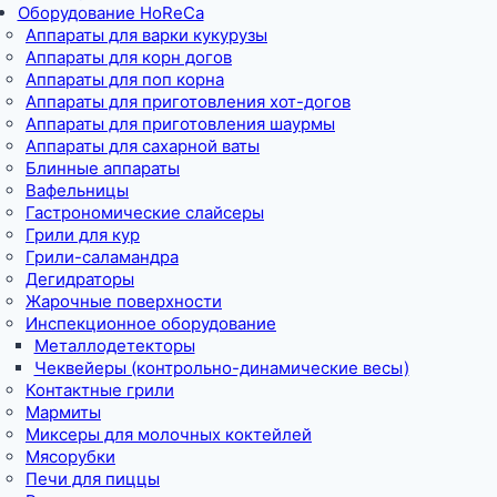
Оборудование HoReCa
Аппараты для варки кукурузы
Аппараты для корн догов
Аппараты для поп корна
Аппараты для приготовления хот-догов
Аппараты для приготовления шаурмы
Аппараты для сахарной ваты
Блинные аппараты
Вафельницы
Гастрономические слайсеры
Грили для кур
Грили-саламандра
Дегидраторы
Жарочные поверхности
Инспекционное оборудование
Металлодетекторы
Чеквейеры (контрольно-динамические весы)
Контактные грили
Мармиты
Миксеры для молочных коктейлей
Мясорубки
Печи для пиццы