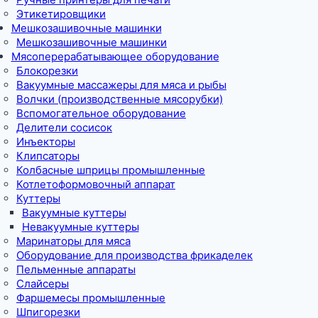
Этикетировщики
Мешкозашивочные машинки
Мешкозашивочные машинки
Мясоперерабатывающее оборудование
Блокорезки
Вакуумные массажеры для мяса и рыбы
Волчки (производственные мясорубки)
Вспомогательное оборудование
Делители сосисок
Инъекторы
Клипсаторы
Колбасные шприцы промышленные
Котлетоформовочный аппарат
Куттеры
Вакуумные куттеры
Невакуумные куттеры
Маринаторы для мяса
Оборудование для производства фрикаделек
Пельменные аппараты
Слайсеры
Фаршемесы промышленные
Шпигорезки