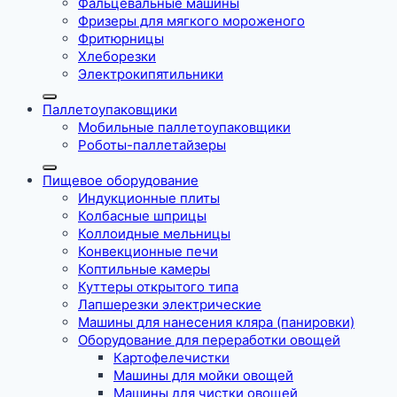
Фальцевальные машины
Фризеры для мягкого мороженого
Фритюрницы
Хлеборезки
Электрокипятильники
Паллетоупаковщики
Мобильные паллетоупаковщики
Роботы-паллетайзеры
Пищевое оборудование
Индукционные плиты
Колбасные шприцы
Коллоидные мельницы
Конвекционные печи
Коптильные камеры
Куттеры открытого типа
Лапшерезки электрические
Машины для нанесения кляра (панировки)
Оборудование для переработки овощей
Картофелечистки
Машины для мойки овощей
Машины для чистки овощей