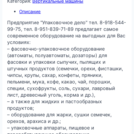
Категория:
Вертикальные машины
Описание
Предприятие "Упаковочное дело" тел. 8-918-544-
99-75, тел. 8-951-839-71-89 предлагает самое
современное оборудование на выгодных для Вас
условиях:
– фасовочно-упаковочное оборудование
(автоматы, полуавтоматы, дозаторы) для
фасовки и упаковки сыпучих, пылящих и
штучных продуктов (семечки, орехи, фисташки,
чипсы, крупы, сахар, конфеты, пряники,
пельмени, мука, кофе, какао, чай, порошки,
специи, сухофрукты, соль, сухари, лавровый
лист, древесный уголь, корма и др.),
– а также для жидких и пастообразных
продуктов;
– оборудование для жарки, сушки семечек,
орехов, арахиса и др.;
– упаковочные аппараты, пищевое и