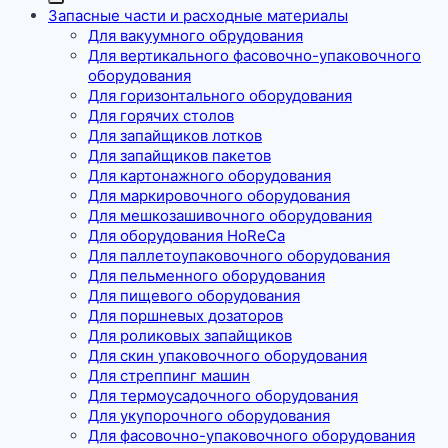
Запасные части и расходные материалы
Для вакуумного обрудования
Для вертикального фасовочно-упаковочного
оборудования
Для горизонтального оборудования
Для горячих столов
Для запайщиков лотков
Для запайщиков пакетов
Для картонажного оборудования
Для маркировочного оборудования
Для мешкозашивочного оборудования
Для оборудования HoReCa
Для паллетоупаковочного оборудования
Для пельменного оборудования
Для пищевого оборудования
Для поршневых дозаторов
Для роликовых запайщиков
Для скин упаковочного оборудования
Для стреппинг машин
Для термоусадочного оборудования
Для укупорочного оборудования
Для фасовочно-упаковочного оборудования