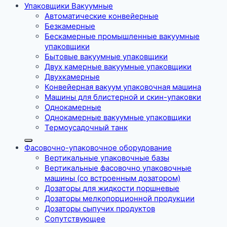
Упаковщики Вакуумные
Автоматические конвейерные
Безкамерные
Бескамерные промышленные вакуумные
упаковщики
Бытовые вакуумные упаковщики
Двух камерные вакуумные упаковщики
Двухкамерные
Конвейерная вакуум упаковочная машина
Машины для блистерной и скин-упаковки
Однокамерные
Однокамерные вакуумные упаковщики
Термоусадочный танк
Фасовочно-упаковочное оборудование
Вертикальные упаковочные базы
Вертикальные фасовочно упаковочные
машины (со встроенным дозатором)
Дозаторы для жидкости поршневые
Дозаторы мелкопорционной продукции
Дозаторы сыпучих продуктов
Сопутствующее