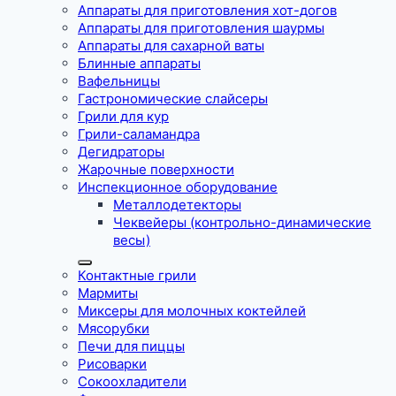
Аппараты для приготовления хот-догов
Аппараты для приготовления шаурмы
Аппараты для сахарной ваты
Блинные аппараты
Вафельницы
Гастрономические слайсеры
Грили для кур
Грили-саламандра
Дегидраторы
Жарочные поверхности
Инспекционное оборудование
Металлодетекторы
Чеквейеры (контрольно-динамические
весы)
Контактные грили
Мармиты
Миксеры для молочных коктейлей
Мясорубки
Печи для пиццы
Рисоварки
Сокоохладители