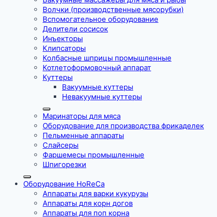
Волчки (производственные мясорубки)
Вспомогательное оборудование
Делители сосисок
Инъекторы
Клипсаторы
Колбасные шприцы промышленные
Котлетоформовочный аппарат
Куттеры
Вакуумные куттеры
Невакуумные куттеры
Маринаторы для мяса
Оборудование для производства фрикаделек
Пельменные аппараты
Слайсеры
Фаршемесы промышленные
Шпигорезки
Оборудование HoReCa
Аппараты для варки кукурузы
Аппараты для корн догов
Аппараты для поп корна