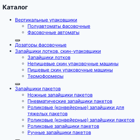
Каталог
Вертикальные упаковщики
Полуавтоматы фасовочные
Фасовочные автоматы
Дозаторы фасовочные
Запайщики лотков, скин-упаковщики
Запайщики лотков
Непищевые скин упаковочные машины
Пищевые скин упаковочные машины
Термоформеры
Запайщики пакетов
Ножные запайщики пакетов
Пневматические запайщики пакетов
Роликовые (конвейерные) запайщики для
тяжелых пакетов
Роликовые (конвейерные) запайщики пакетов
Роликовые запайщики пакетов
Ручные запайщики пакетов