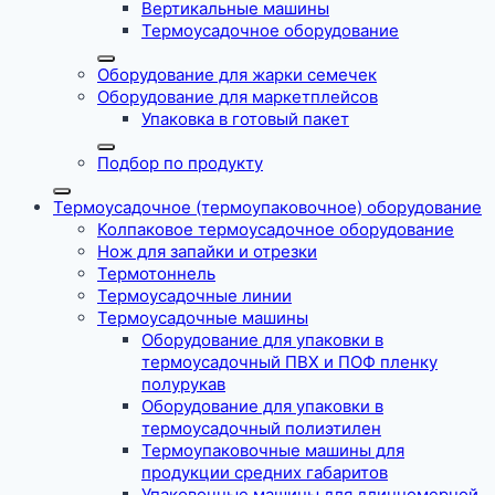
Вертикальные машины
Термоусадочное оборудование
Оборудование для жарки семечек
Оборудование для маркетплейсов
Упаковка в готовый пакет
Подбор по продукту
Термоусадочное (термоупаковочное) оборудование
Колпаковое термоусадочное оборудование
Нож для запайки и отрезки
Термотоннель
Термоусадочные линии
Термоусадочные машины
Оборудование для упаковки в
термоусадочный ПВХ и ПОФ пленку
полурукав
Оборудование для упаковки в
термоусадочный полиэтилен
Термоупаковочные машины для
продукции средних габаритов
Упаковочные машины для длинномерной