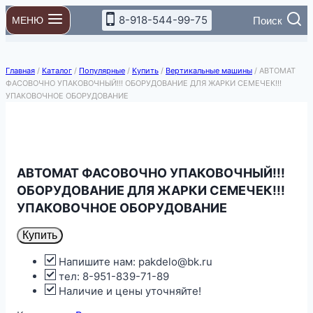
Перейти
8-918-544-99-75
Поиск
МЕНЮ
к
содержимому
Главная
/
Каталог
/
Популярные
/
Купить
/
Вертикальные машины
/
АВТОМАТ
ФАСОВОЧНО УПАКОВОЧНЫЙ!!! ОБОРУДОВАНИЕ ДЛЯ ЖАРКИ СЕМЕЧЕК!!!
УПАКОВОЧНОЕ ОБОРУДОВАНИЕ
АВТОМАТ ФАСОВОЧНО УПАКОВОЧНЫЙ!!!
ОБОРУДОВАНИЕ ДЛЯ ЖАРКИ СЕМЕЧЕК!!!
УПАКОВОЧНОЕ ОБОРУДОВАНИЕ
Купить
Напишите нам: pakdelo@bk.ru
тел: 8-951-839-71-89
Наличие и цены уточняйте!