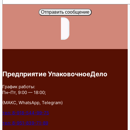
Отправить сообщение
Предприятие УпаковочноеДело
График работы:
Пн–Пт, 9:00 — 18:00;
(МАКС, WhatsApp, Telegram)
тел: 8-918-544-99-75
тел: 8-951-839-71-89