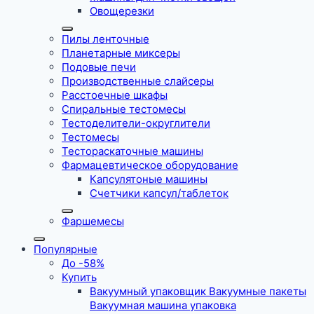
Овощерезки
Пилы ленточные
Планетарные миксеры
Подовые печи
Производственные слайсеры
Расстоечные шкафы
Спиральные тестомесы
Тестоделители-округлители
Тестомесы
Тестораскаточные машины
Фармацевтическое оборудование
Капсулятоные машины
Счетчики капсул/таблеток
Фаршемесы
Популярные
До -58%
Купить
Вакуумный упаковщик Вакуумные пакеты
Вакуумная машина упаковка