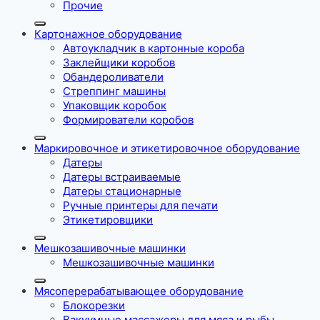
Прочие
Картонажное оборудование
Автоукладчик в картонные короба
Заклейщики коробов
Обандероливатели
Стреппинг машины
Упаковщик коробок
Формирователи коробов
Маркировочное и этикетировочное оборудование
Датеры
Датеры встраиваемые
Датеры стационарные
Ручные принтеры для печати
Этикетировщики
Мешкозашивочные машинки
Мешкозашивочные машинки
Мясоперерабатывающее оборудование
Блокорезки
Вакуумные массажеры для мяса и рыбы