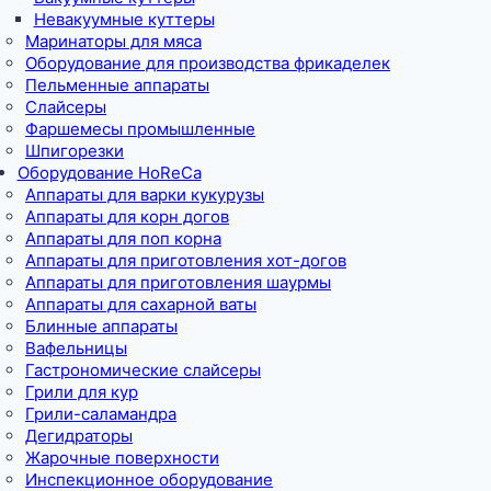
Невакуумные куттеры
Маринаторы для мяса
Оборудование для производства фрикаделек
Пельменные аппараты
Слайсеры
Фаршемесы промышленные
Шпигорезки
Оборудование HoReCa
Аппараты для варки кукурузы
Аппараты для корн догов
Аппараты для поп корна
Аппараты для приготовления хот-догов
Аппараты для приготовления шаурмы
Аппараты для сахарной ваты
Блинные аппараты
Вафельницы
Гастрономические слайсеры
Грили для кур
Грили-саламандра
Дегидраторы
Жарочные поверхности
Инспекционное оборудование