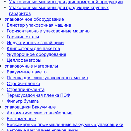
Упаковочные машины для длинномерной продукции
Упаковочные машины для продукции крупных
габаритов
Упаковочное оборудование
Блистер упаковочная машина
Горизонтальные упаковочные машины
Горячие столы
Индукционные запайщики
Клипсаторы для пакетов
Укупорочное оборудование
Целлофанаторы
Упаковочные материалы
Вакуумные пакеты
Пленка для скин-упаковочных машин
Стрейч-пленка
Стреппинг-лента
Термоусадочная пленка ПОФ
Фильтр бумага
Упаковщики Вакуумные
Автоматические конвейерные
Безкамерные
Бескамерные промышленные вакуумные упаковщики
Бытовые вакуумные упаковщики