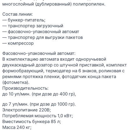
многослойный (дублированный) полипропилен.
Состав линии:
— бункер-питатель;
— транспортер загрузочный
— фасовочно-упаковочный автомат
— транспортер для выгрузки пакетов
— компрессор
Фасовочно-упаковочный автомат:
В комплектацию автомата входит одноручьевой
двухкаскадный дозатор со штучной приставкой, комплект
формообразующий, термодатер на 6 знаков, роликовая с
ремнями протяжка пленки, фотодатчик конца пакета
(фотометка).
Производительность:
до 10 уп/мин. (при дозе до 400 гр),
до 7 уп/мин. (при дозе до 1000 гр).
Электропитание 220В;
Потребляемая мощность 1,0 кВт;
Вместимость бункера 85 л;
Масса 240 кг;