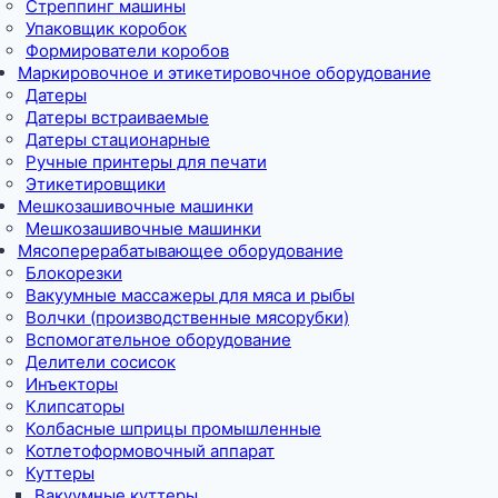
Стреппинг машины
Упаковщик коробок
Формирователи коробов
Маркировочное и этикетировочное оборудование
Датеры
Датеры встраиваемые
Датеры стационарные
Ручные принтеры для печати
Этикетировщики
Мешкозашивочные машинки
Мешкозашивочные машинки
Мясоперерабатывающее оборудование
Блокорезки
Вакуумные массажеры для мяса и рыбы
Волчки (производственные мясорубки)
Вспомогательное оборудование
Делители сосисок
Инъекторы
Клипсаторы
Колбасные шприцы промышленные
Котлетоформовочный аппарат
Куттеры
Вакуумные куттеры