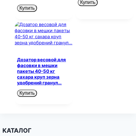
Купить
Купить
Дозатор весовой для
фасовки в мешки
пакеты 40-50 кг
сахара круп зерна
удобрений гранул…
Купить
КАТАЛОГ