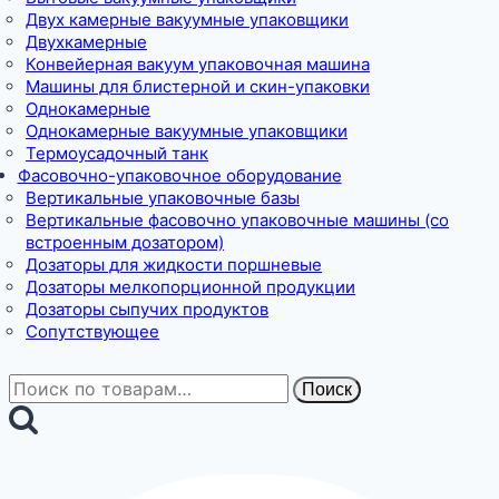
Двух камерные вакуумные упаковщики
Двухкамерные
Конвейерная вакуум упаковочная машина
Машины для блистерной и скин-упаковки
Однокамерные
Однокамерные вакуумные упаковщики
Термоусадочный танк
Фасовочно-упаковочное оборудование
Вертикальные упаковочные базы
Вертикальные фасовочно упаковочные машины (со
встроенным дозатором)
Дозаторы для жидкости поршневые
Дозаторы мелкопорционной продукции
Дозаторы сыпучих продуктов
Сопутствующее
Искать:
Поиск