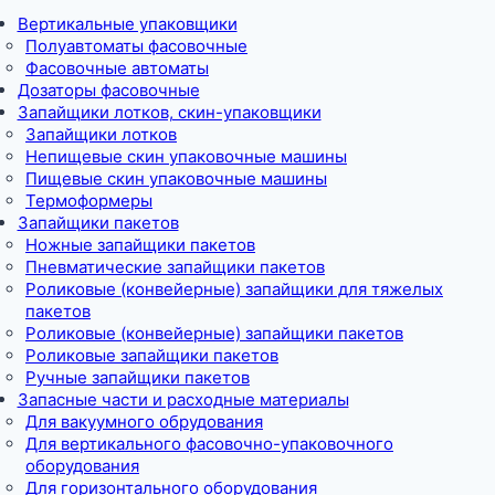
Вертикальные упаковщики
Полуавтоматы фасовочные
Фасовочные автоматы
Дозаторы фасовочные
Запайщики лотков, скин-упаковщики
Запайщики лотков
Непищевые скин упаковочные машины
Пищевые скин упаковочные машины
Термоформеры
Запайщики пакетов
Ножные запайщики пакетов
Пневматические запайщики пакетов
Роликовые (конвейерные) запайщики для тяжелых
пакетов
Роликовые (конвейерные) запайщики пакетов
Роликовые запайщики пакетов
Ручные запайщики пакетов
Запасные части и расходные материалы
Для вакуумного обрудования
Для вертикального фасовочно-упаковочного
оборудования
Для горизонтального оборудования