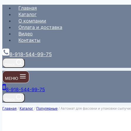
Перейти
Главная
к
Каталог
содержимому
О компании
Оплата и доставка
Видео
Контакты
8-918-544-99-75
Поиск
МЕНЮ
8-918-544-99-75
Поиск
Главная
/
Каталог
/
Популярные
/
Автомат для фасовки и упаковки сыпучи