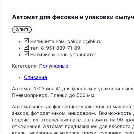
Автомат для фасовки и упаковки сыпуч
Купить
Напишите нам: pakdelo@bk.ru
тел: 8-951-839-71-89
Наличие и цены уточняйте!
Категория:
Популярные
Описание
Автомат У-03 исп.41 для фасовки и упаковки сып
Пневмопривод. Пленки до 500 мм.
Автоматическая фасовочно-упаковочная машина 
знаков, фотодатчиком, инкодером. Возможность д
подсчет изготовленных пакетов, память на 90 п
отключения. Автомат предназначен для весового
крупы, макаронные изделия, орехи, сухарики, сах