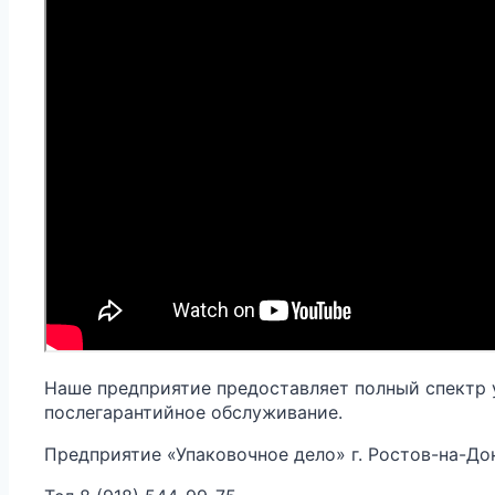
Наше предприятие предоставляет полный спектр ус
послегарантийное обслуживание.
Предприятие «Упаковочное дело» г. Ростов-на-До