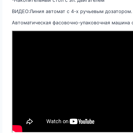
ВИДЕО:Линия автомат с 4-х ручьевым дозатором.
Автоматическая фасовочно-упаковочная машина 