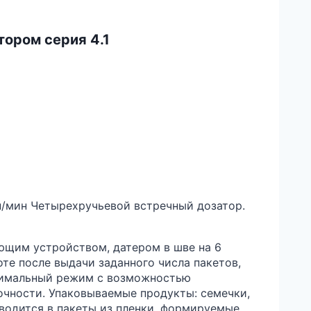
тором серия 4.1
уп/мин Четырехручьевой встречный дозатор.
щим устройством, датером в шве на 6
те после выдачи заданного числа пакетов,
птимальный режим с возможностью
очности. Упаковываемые продукты: семечки,
изводится в пакеты из пленки, формируемые