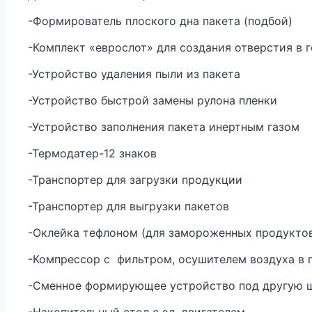
-Формирователь плоского дна пакета (подбой)
-Комплект «еврослот» для создания отверстия в 
-Устройство удаления пыли из пакета
-Устройство быстрой замены рулона пленки
-Устройство заполнения пакета инертным газом
-Термодатер-12 знаков
-Транспортер для загрузки продукции
-Транспортер для выгрузки пакетов
-Оклейка тефлоном (для замороженных продуктов:
-Компрессор с фильтром, осушителем воздуха в
-Сменное формирующее устройство под другую 
-Накопительный стол с эл. двигателем