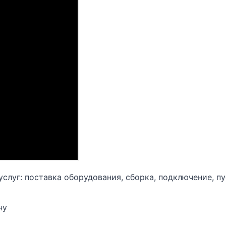
луг: поставка оборудования, сборка, подключение, пу
ну