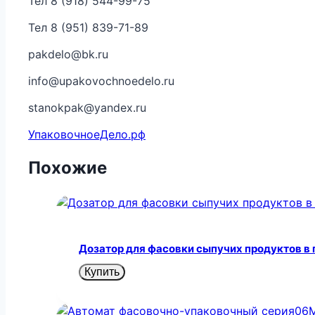
Тел 8 (918) 544-99-75
Тел 8 (951) 839-71-89
pakdelo@bk.ru
info@upakovochnoedelo.ru
stanokpak@yandex.ru
УпаковочноеДело.рф
Похожие
Дозатор для фасовки сыпучих продуктов в 
Купить