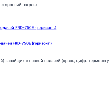
сторонний нагрев)
дачей FRD-750E (горизонт.)
й) запайщик с правой подачей (краш., цифр. терморегу