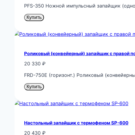
PFS-350 Ножной импульсный запайщик (одно
Купить
Роликовый (конвейерный) запайщик с правой по
20 330
₽
FRD-750E (горизонт.) Роликовый (конвейерны
Купить
Настольный запайщик с термофеном SP-600
20 430
₽