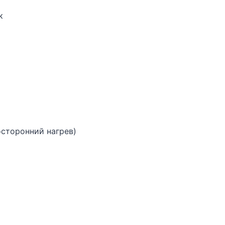
к
сторонний нагрев)