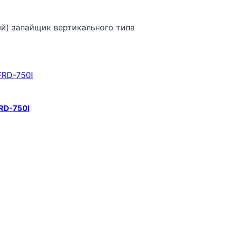
) запайщик вертикального типа
RD-750I