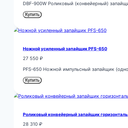
DBF-900W Роликовый (конвейерный) запайщ
Купить
Ножной усиленный запайщик PFS-650
27 550
₽
PFS-650 Ножной импульсный запайщик (одно
Купить
Роликовый конвейерный запайщик горизонталь
28 310
₽