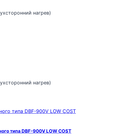
ухсторонний нагрев)
ухсторонний нагрев)
ного типа DBF-900V LOW COST