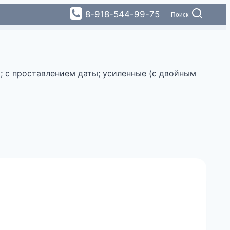
8-918-544-99-75
Поиск
; с проставлением даты; усиленные (с двойным