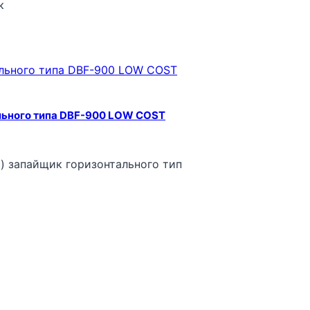
к
льного типа DBF-900 LOW COST
 запайщик горизонтального тип