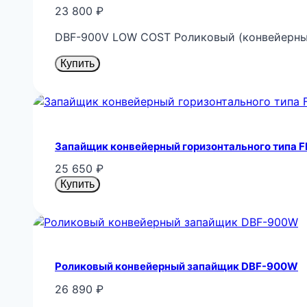
23 800
₽
DBF-900V LOW COST Роликовый (конвейерный
Купить
Запайщик конвейерный горизонтального типа F
25 650
₽
Купить
Роликовый конвейерный запайщик DBF-900W
26 890
₽