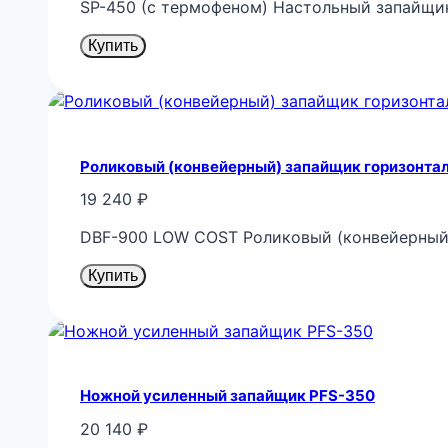
SP-450 (с термофеном) Настольный запайщи
Купить
Роликовый (конвейерный) запайщик горизонта
19 240
₽
DBF-900 LOW COST Роликовый (конвейерный)
Купить
Ножной усиленный запайщик PFS-350
20 140
₽