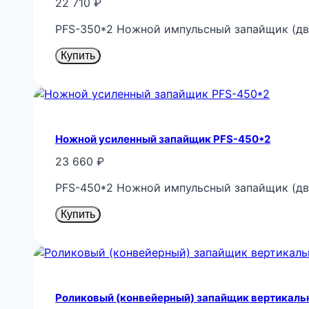
22 710
₽
PFS-350*2 Ножной импульсный запайщик (дв
Купить
Ножной усиленный запайщик PFS-450*2
23 660
₽
PFS-450*2 Ножной импульсный запайщик (дв
Купить
Роликовый (конвейерный) запайщик вертикаль