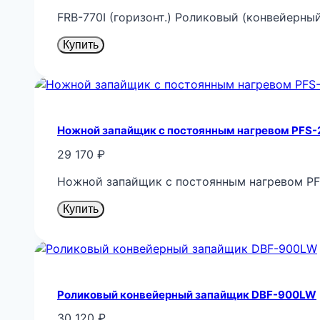
FRB-770I (горизонт.) Роликовый (конвейерны
Купить
Ножной запайщик с постоянным нагревом PFS
29 170
₽
Ножной запайщик с постоянным нагревом P
Купить
Роликовый конвейерный запайщик DBF-900LW
30 120
₽