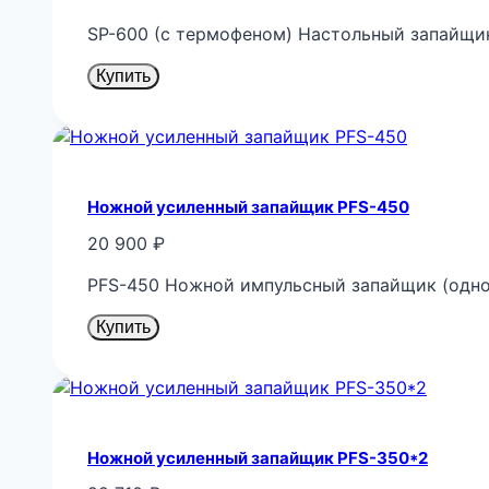
SP-600 (с термофеном) Настольный запайщи
Купить
Ножной усиленный запайщик PFS-450
20 900
₽
PFS-450 Ножной импульсный запайщик (одно
Купить
Ножной усиленный запайщик PFS-350*2