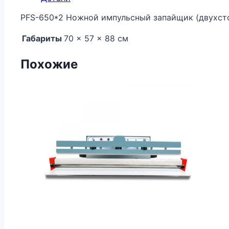
PFS-650*2 Ножной импульсный запайщик (двухст
Габариты
70 × 57 × 88 см
Похожие