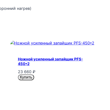
оронний нагрев)
Ножной усиленный запайщик PFS-
450*2
23 660
₽
Купить