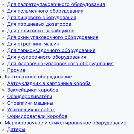
Для паллетоупаковочного оборудования
Для пельменного оборудования
Для пищевого оборудования
Для поршневых дозаторов
Для роликовых запайщиков
Для скин упаковочного оборудования
Для стреппинг машин
Для термоусадочного оборудования
Для укупорочного оборудования
Для фасовочно-упаковочного оборудования
Прочие
Картонажное оборудование
Автоукладчик в картонные короба
Заклейщики коробов
Обандероливатели
Стреппинг машины
Упаковщик коробок
Формирователи коробов
Маркировочное и этикетировочное оборудование
Датеры