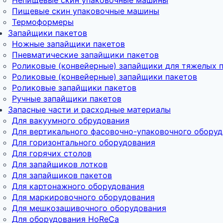
Пищевые скин упаковочные машины
Термоформеры
Запайщики пакетов
Ножные запайщики пакетов
Пневматические запайщики пакетов
Роликовые (конвейерные) запайщики для тяжелых 
Роликовые (конвейерные) запайщики пакетов
Роликовые запайщики пакетов
Ручные запайщики пакетов
Запасные части и расходные материалы
Для вакуумного обрудования
Для вертикального фасовочно-упаковочного обору
Для горизонтального оборудования
Для горячих столов
Для запайщиков лотков
Для запайщиков пакетов
Для картонажного оборудования
Для маркировочного оборудования
Для мешкозашивочного оборудования
Для оборудования HoReCa