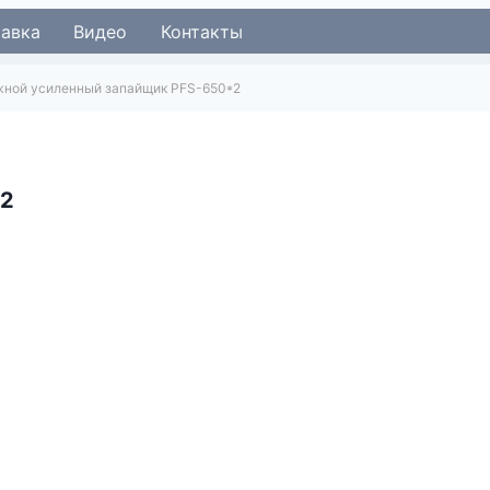
тавка
Видео
Контакты
ной усиленный запайщик PFS-650*2
*2