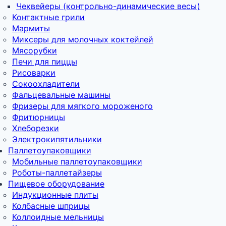
Чеквейеры (контрольно-динамические весы)
Контактные грили
Мармиты
Миксеры для молочных коктейлей
Мясорубки
Печи для пиццы
Рисоварки
Сокоохладители
Фальцевальные машины
Фризеры для мягкого мороженого
Фритюрницы
Хлеборезки
Электрокипятильники
Паллетоупаковщики
Мобильные паллетоупаковщики
Роботы-паллетайзеры
Пищевое оборудование
Индукционные плиты
Колбасные шприцы
Коллоидные мельницы