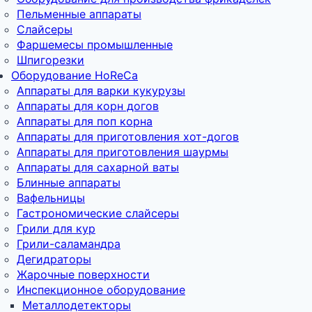
Пельменные аппараты
Слайсеры
Фаршемесы промышленные
Шпигорезки
Оборудование HoReCa
Аппараты для варки кукурузы
Аппараты для корн догов
Аппараты для поп корна
Аппараты для приготовления хот-догов
Аппараты для приготовления шаурмы
Аппараты для сахарной ваты
Блинные аппараты
Вафельницы
Гастрономические слайсеры
Грили для кур
Грили-саламандра
Дегидраторы
Жарочные поверхности
Инспекционное оборудование
Металлодетекторы