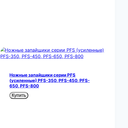
Ножные запайщики серии PFS
(усиленные) PFS-350, PFS-450, PFS-
650, PFS-800
Купить