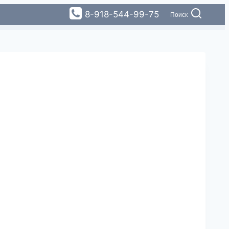
8-918-544-99-75
Поиск