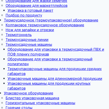
Оборудование для жарки семечек
Оборудование для маркетплейсов
Упаковка в готовый пакет
Подбор по продукту
Термоусадочное (термоупаковочное) оборудование
Колпаковое термоусадочное оборудование
Нож для запайки и отрезки
Термотоннель
Термоусадочные линии
Термоусадочные машины
Оборудование для упаковки в термоусадочный ПВХ и
ПОФ пленку полурукав
Оборудование для упаковки в термоусадочный
полиэтилен
Термоупаковочные машины для продукции средних
габаритов
Упаковочные машины для длинномерной продукции
Упаковочные машины для продукции крупных
габаритов
Упаковочное оборудование
Блистер упаковочная машина
Горизонтальные упаковочные машины
Горячие столы