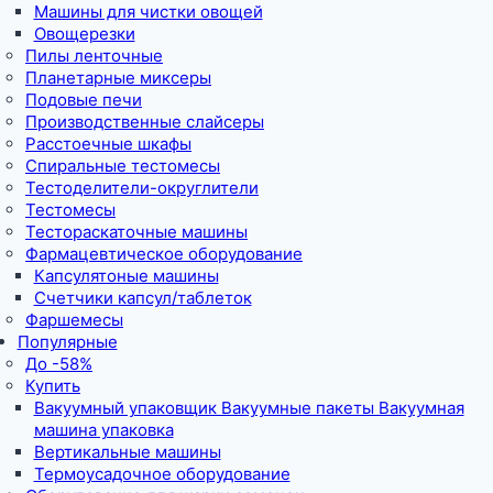
Машины для чистки овощей
Овощерезки
Пилы ленточные
Планетарные миксеры
Подовые печи
Производственные слайсеры
Расстоечные шкафы
Спиральные тестомесы
Тестоделители-округлители
Тестомесы
Тестораскаточные машины
Фармацевтическое оборудование
Капсулятоные машины
Счетчики капсул/таблеток
Фаршемесы
Популярные
До -58%
Купить
Вакуумный упаковщик Вакуумные пакеты Вакуумная
машина упаковка
Вертикальные машины
Термоусадочное оборудование