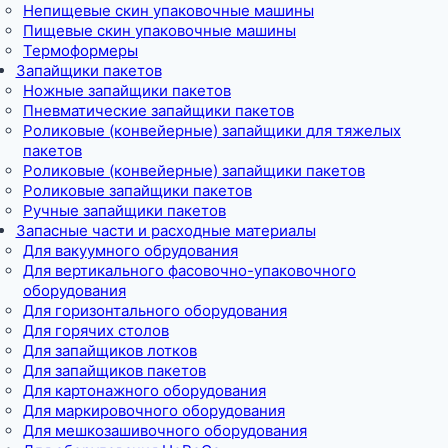
Непищевые скин упаковочные машины
Пищевые скин упаковочные машины
Термоформеры
Запайщики пакетов
Ножные запайщики пакетов
Пневматические запайщики пакетов
Роликовые (конвейерные) запайщики для тяжелых
пакетов
Роликовые (конвейерные) запайщики пакетов
Роликовые запайщики пакетов
Ручные запайщики пакетов
Запасные части и расходные материалы
Для вакуумного обрудования
Для вертикального фасовочно-упаковочного
оборудования
Для горизонтального оборудования
Для горячих столов
Для запайщиков лотков
Для запайщиков пакетов
Для картонажного оборудования
Для маркировочного оборудования
Для мешкозашивочного оборудования