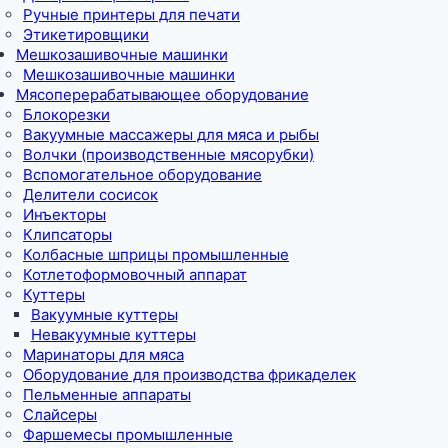
Ручные принтеры для печати
Этикетировщики
Мешкозашивочные машинки
Мешкозашивочные машинки
Мясоперерабатывающее оборудование
Блокорезки
Вакуумные массажеры для мяса и рыбы
Волчки (производственные мясорубки)
Вспомогательное оборудование
Делители сосисок
Инъекторы
Клипсаторы
Колбасные шприцы промышленные
Котлетоформовочный аппарат
Куттеры
Вакуумные куттеры
Невакуумные куттеры
Маринаторы для мяса
Оборудование для производства фрикаделек
Пельменные аппараты
Слайсеры
Фаршемесы промышленные