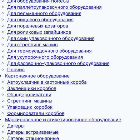
Для оборудования HoReCa
Для паллетоупаковочного оборудования
Для пельменного оборудования
Для пищевого оборудования
Для поршневых дозаторов
Для роликовых запайщиков
Для скин упаковочного оборудования
Для стреппинг машин
Для термоусадочного оборудования
Для укупорочного оборудования
Для фасовочно-упаковочного оборудования
Прочие
Картонажное оборудование
Автоукладчик в картонные короба
Заклейщики коробов
Обандероливатели
Стреппинг машины
Упаковщик коробок
Формирователи коробов
Маркировочное и этикетировочное оборудование
Датеры
Датеры встраиваемые
Датеры стационарные