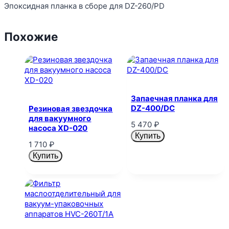
Эпоксидная планка в сборе для DZ-260/PD
Похожие
Запаечная планка для
DZ-400/DC
Резиновая звездочка
для вакуумного
5 470
₽
насоса XD-020
Купить
1 710
₽
Купить