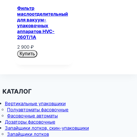
Фильтр
маслоотделительный
для вакуум-
упаковочных
аппаратов HVC-
260T/1A
2 900
₽
Купить
КАТАЛОГ
Вертикальные упаковщики
Полуавтоматы фасовочные
Фасовочные автоматы
Дозаторы фасовочные
Запайщики лотков, скин-упаковщики
Запайщики лотков