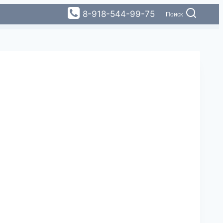
8-918-544-99-75
Поиск