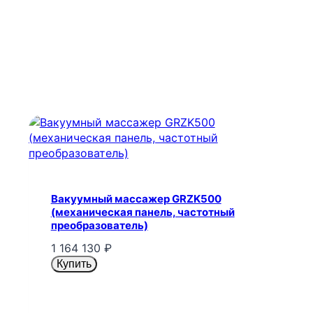
Вакуумный массажер GRZK500
(механическая панель, частотный
преобразователь)
1 164 130
₽
Купить