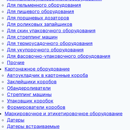
Для пельменного оборудования
Для пищевого оборудования
Для поршневых дозаторов
Для роликовых запайщиков
Для скин упаковочного оборудования
Для стреппинг машин
Для термоусадочного оборудования
Для укупорочного оборудования
Для фасовочно-упаковочного оборудования
Прочие
Картонажное оборудование
Автоукладчик в картонные короба
Заклейщики коробов
Обандероливатели
Стреппинг машины
Упаковщик коробок
Формирователи коробов
Маркировочное и этикетировочное оборудование
Датеры
Датеры встраиваемые