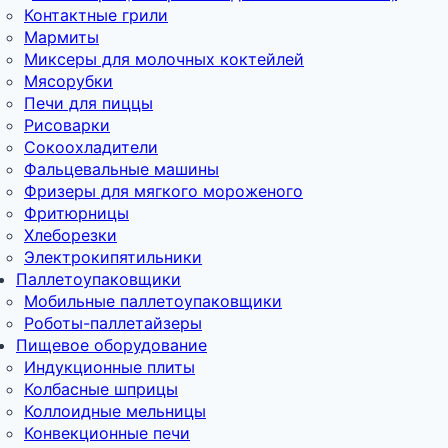
Контактные грили
Мармиты
Миксеры для молочных коктейлей
Мясорубки
Печи для пиццы
Рисоварки
Сокоохладители
Фальцевальные машины
Фризеры для мягкого мороженого
Фритюрницы
Хлеборезки
Электрокипятильники
Паллетоупаковщики
Мобильные паллетоупаковщики
Роботы-паллетайзеры
Пищевое оборудование
Индукционные плиты
Колбасные шприцы
Коллоидные мельницы
Конвекционные печи