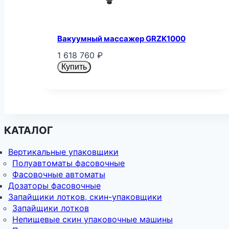
Вакуумный массажер GRZK1000
1 618 760
₽
Купить
КАТАЛОГ
Вертикальные упаковщики
Полуавтоматы фасовочные
Фасовочные автоматы
Дозаторы фасовочные
Запайщики лотков, скин-упаковщики
Запайщики лотков
Непищевые скин упаковочные машины