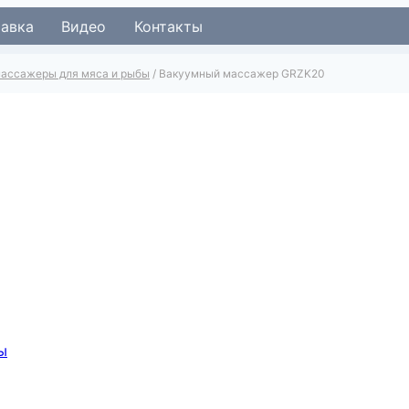
тавка
Видео
Контакты
ассажеры для мяса и рыбы
/
Вакуумный массажер GRZK20
ы