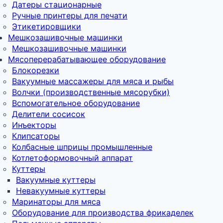
Датеры стационарные
Ручные принтеры для печати
Этикетировщики
Мешкозашивочные машинки
Мешкозашивочные машинки
Мясоперерабатывающее оборудование
Блокорезки
Вакуумные массажеры для мяса и рыбы
Волчки (производственные мясорубки)
Вспомогательное оборудование
Делители сосисок
Инъекторы
Клипсаторы
Колбасные шприцы промышленные
Котлетоформовочный аппарат
Куттеры
Вакуумные куттеры
Невакуумные куттеры
Маринаторы для мяса
Оборудование для производства фрикаделек