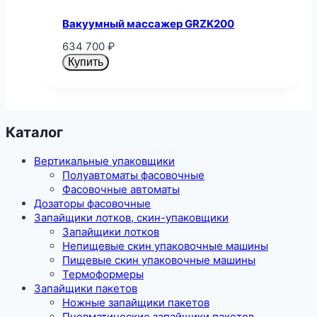
Вакуумный массажер GRZK200
634 700
₽
Купить
Каталог
Вертикальные упаковщики
Полуавтоматы фасовочные
Фасовочные автоматы
Дозаторы фасовочные
Запайщики лотков, скин-упаковщики
Запайщики лотков
Непищевые скин упаковочные машины
Пищевые скин упаковочные машины
Термоформеры
Запайщики пакетов
Ножные запайщики пакетов
Пневматические запайщики пакетов