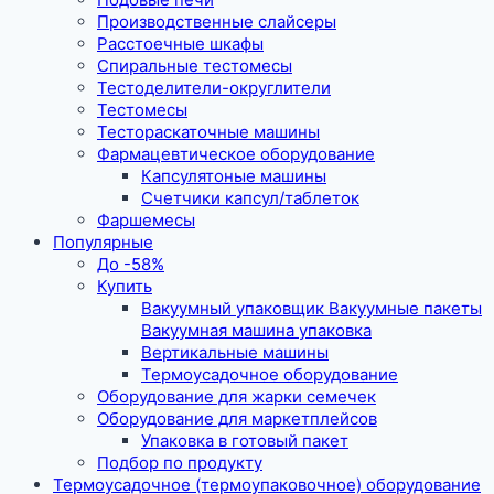
Производственные слайсеры
Расстоечные шкафы
Спиральные тестомесы
Тестоделители-округлители
Тестомесы
Тестораскаточные машины
Фармацевтическое оборудование
Капсулятоные машины
Счетчики капсул/таблеток
Фаршемесы
Популярные
До -58%
Купить
Вакуумный упаковщик Вакуумные пакеты
Вакуумная машина упаковка
Вертикальные машины
Термоусадочное оборудование
Оборудование для жарки семечек
Оборудование для маркетплейсов
Упаковка в готовый пакет
Подбор по продукту
Термоусадочное (термоупаковочное) оборудование