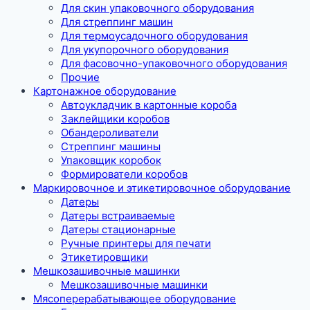
Для скин упаковочного оборудования
Для стреппинг машин
Для термоусадочного оборудования
Для укупорочного оборудования
Для фасовочно-упаковочного оборудования
Прочие
Картонажное оборудование
Автоукладчик в картонные короба
Заклейщики коробов
Обандероливатели
Стреппинг машины
Упаковщик коробок
Формирователи коробов
Маркировочное и этикетировочное оборудование
Датеры
Датеры встраиваемые
Датеры стационарные
Ручные принтеры для печати
Этикетировщики
Мешкозашивочные машинки
Мешкозашивочные машинки
Мясоперерабатывающее оборудование