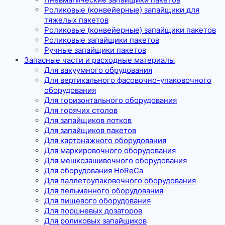
Роликовые (конвейерные) запайщики для
тяжелых пакетов
Роликовые (конвейерные) запайщики пакетов
Роликовые запайщики пакетов
Ручные запайщики пакетов
Запасные части и расходные материалы
Для вакуумного обрудования
Для вертикального фасовочно-упаковочного
оборудования
Для горизонтального оборудования
Для горячих столов
Для запайщиков лотков
Для запайщиков пакетов
Для картонажного оборудования
Для маркировочного оборудования
Для мешкозашивочного оборудования
Для оборудования HoReCa
Для паллетоупаковочного оборудования
Для пельменного оборудования
Для пищевого оборудования
Для поршневых дозаторов
Для роликовых запайщиков