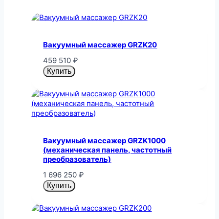
Вакуумный массажер GRZK20
459 510
₽
Купить
Вакуумный массажер GRZK1000
(механическая панель, частотный
преобразователь)
1 696 250
₽
Купить