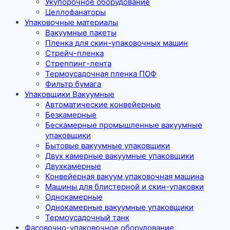
Укупорочное оборудование
Целлофанаторы
Упаковочные материалы
Вакуумные пакеты
Пленка для скин-упаковочных машин
Стрейч-пленка
Стреппинг-лента
Термоусадочная пленка ПОФ
Фильтр бумага
Упаковщики Вакуумные
Автоматические конвейерные
Безкамерные
Бескамерные промышленные вакуумные
упаковщики
Бытовые вакуумные упаковщики
Двух камерные вакуумные упаковщики
Двухкамерные
Конвейерная вакуум упаковочная машина
Машины для блистерной и скин-упаковки
Однокамерные
Однокамерные вакуумные упаковщики
Термоусадочный танк
Фасовочно-упаковочное оборудование