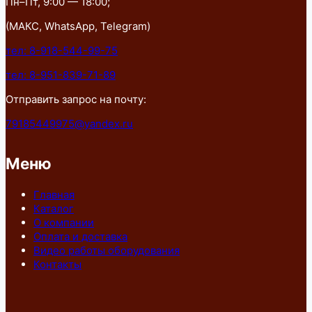
Пн–Пт, 9:00 — 18:00;
(МАКС, WhatsApp, Telegram)
тел: 8-918-544-99-75
тел: 8-951-839-71-89
Отправить запрос на почту:
79185449975@yandex.ru
Меню
Главная
Каталог
О компании
Оплата и доставка
Видео работы оборудования
Контакты