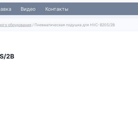
тавка
Видео
Контакты
ного обрудования
/
Пневматическая подушка для HVC-820S/2B
S/2B