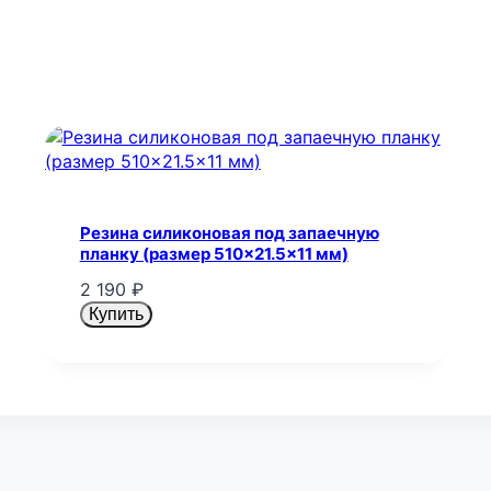
Резина силиконовая под запаечную
планку (размер 510×21.5×11 мм)
2 190
₽
Купить