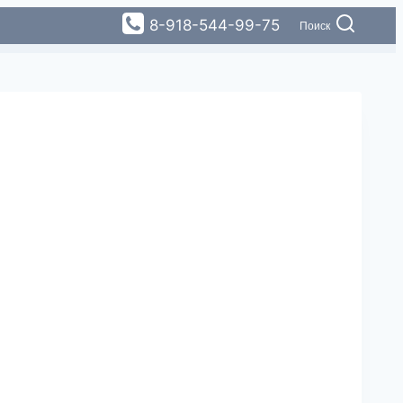
8-918-544-99-75
Поиск