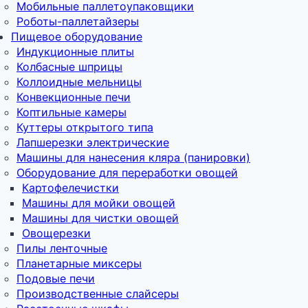
Мобильные паллетоупаковщики
Роботы-паллетайзеры
Пищевое оборудование
Индукционные плиты
Колбасные шприцы
Коллоидные мельницы
Конвекционные печи
Коптильные камеры
Куттеры открытого типа
Лапшерезки электрические
Машины для нанесения кляра (панировки)
Оборудование для переработки овощей
Картофелечистки
Машины для мойки овощей
Машины для чистки овощей
Овощерезки
Пилы ленточные
Планетарные миксеры
Подовые печи
Производственные слайсеры