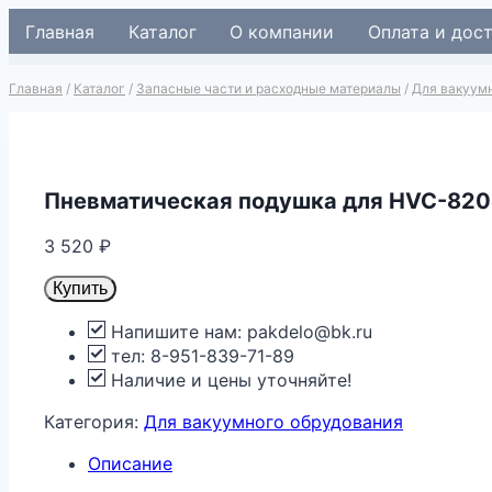
Перейти
Главная
Каталог
О компании
Оплата и дос
к
содержимому
Главная
/
Каталог
/
Запасные части и расходные материалы
/
Для вакуум
Пневматическая подушка для HVC-820
3 520
₽
Купить
Напишите нам: pakdelo@bk.ru
тел: 8-951-839-71-89
Наличие и цены уточняйте!
Категория:
Для вакуумного обрудования
Описание