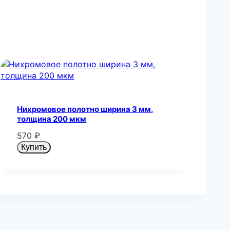
Нихромовое полотно ширина 3 мм,
толщина 200 мкм
570
₽
Купить