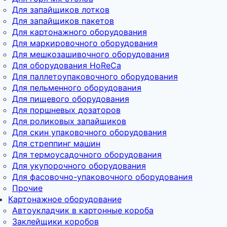
Для запайщиков лотков
Для запайщиков пакетов
Для картонажного оборудования
Для маркировочного оборудования
Для мешкозашивочного оборудования
Для оборудования HoReCa
Для паллетоупаковочного оборудования
Для пельменного оборудования
Для пищевого оборудования
Для поршневых дозаторов
Для роликовых запайщиков
Для скин упаковочного оборудования
Для стреппинг машин
Для термоусадочного оборудования
Для укупорочного оборудования
Для фасовочно-упаковочного оборудования
Прочие
Картонажное оборудование
Автоукладчик в картонные короба
Заклейщики коробов