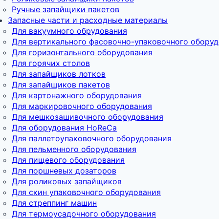
Ручные запайщики пакетов
Запасные части и расходные материалы
Для вакуумного обрудования
Для вертикального фасовочно-упаковочного обору
Для горизонтального оборудования
Для горячих столов
Для запайщиков лотков
Для запайщиков пакетов
Для картонажного оборудования
Для маркировочного оборудования
Для мешкозашивочного оборудования
Для оборудования HoReCa
Для паллетоупаковочного оборудования
Для пельменного оборудования
Для пищевого оборудования
Для поршневых дозаторов
Для роликовых запайщиков
Для скин упаковочного оборудования
Для стреппинг машин
Для термоусадочного оборудования