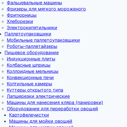
Фальцевальные машины
Фризеры для мягкого мороженого
Фритюрницы
Хлеборезки
Электрокипятильники
Паллетоупаковщики
Мобильные паллетоупаковщики
Роботы-паллетайзеры
Пищевое оборудование
Индукционные плиты
Колбасные шприцы
Коллоидные мельницы
Конвекционные печи
Коптильные камеры
Куттеры открытого типа
Лапшерезки электрические
Машины для нанесения кляра (панировки)
Оборудование для переработки овощей
Картофелечистки
Машины для мойки овощей