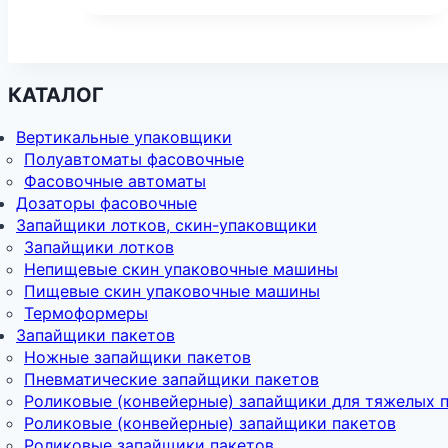
КАТАЛОГ
Вертикальные упаковщики
Полуавтоматы фасовочные
Фасовочные автоматы
Дозаторы фасовочные
Запайщики лотков, скин-упаковщики
Запайщики лотков
Непищевые скин упаковочные машины
Пищевые скин упаковочные машины
Термоформеры
Запайщики пакетов
Ножные запайщики пакетов
Пневматические запайщики пакетов
Роликовые (конвейерные) запайщики для тяжелых 
Роликовые (конвейерные) запайщики пакетов
Роликовые запайщики пакетов