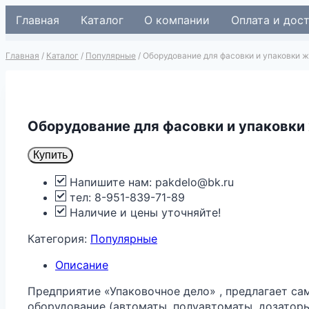
Перейти
Главная
Каталог
О компании
Оплата и дос
к
содержимому
Главная
/
Каталог
/
Популярные
/
Оборудование для фасовки и упаковки 
Оборудование для фасовки и упаковки
Купить
Напишите нам: pakdelo@bk.ru
тел: 8-951-839-71-89
Наличие и цены уточняйте!
Категория:
Популярные
Описание
Предприятие «Упаковочное дело» , предлагает са
оборудование (автоматы, полуавтоматы, дозаторы