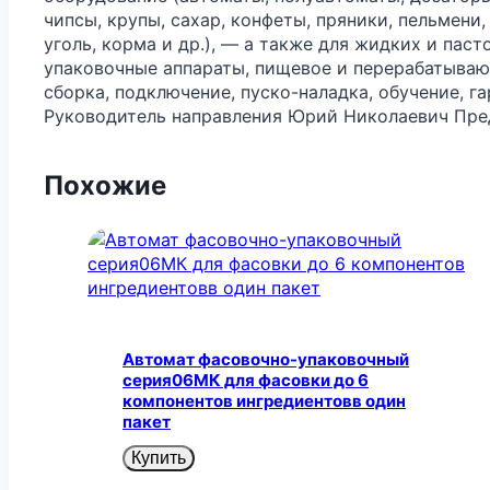
чипсы, крупы, сахар, конфеты, пряники, пельмени,
уголь, корма и др.), — а также для жидких и пас
упаковочные аппараты, пищевое и перерабатываю
сборка, подключение, пуско-наладка, обучение, 
Руководитель направления Юрий Николаевич Пред
Похожие
Автомат фасовочно-упаковочный
серия06МК для фасовки до 6
компонентов ингредиентовв один
пакет
Купить