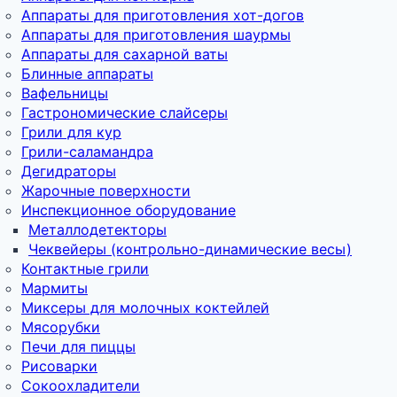
Аппараты для приготовления хот-догов
Аппараты для приготовления шаурмы
Аппараты для сахарной ваты
Блинные аппараты
Вафельницы
Гастрономические слайсеры
Грили для кур
Грили-саламандра
Дегидраторы
Жарочные поверхности
Инспекционное оборудование
Металлодетекторы
Чеквейеры (контрольно-динамические весы)
Контактные грили
Мармиты
Миксеры для молочных коктейлей
Мясорубки
Печи для пиццы
Рисоварки
Сокоохладители