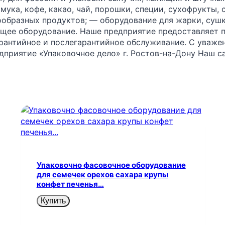
 мука, кофе, какао, чай, порошки, специи, сухофрукты,
тообразных продуктов; — оборудование для жарки, сушк
щее оборудование. Наше предприятие предоставляет по
гарантийное и послегарантийное обслуживание. С уваже
приятие «Упаковочное дело» г. Ростов-на-Дону Наш с
Упаковочно фасовочное оборудование
для семечек орехов сахара крупы
конфет печенья…
Купить