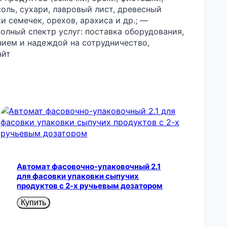
 соль, сухари, лавровый лист, древесный
и семечек, орехов, арахиса и др.; —
лный спектр услуг: поставка оборудования,
нием и надеждой на сотрудничество,
айт
Автомат фасовочно-упаковочный 2.1
для фасовки упаковки сыпучих
продуктов с 2-х ручьевым дозатором
Купить