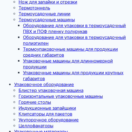
Нож для запайки и отрезки
Термотоннель
Термоусадочные линии
Термоусадочные машины
Оборудование для упаковки в термоусадочный
ПВХ и ПОФ пленку полурукав
Оборудование для упаковки в термоусадочный
полиэтилен
Термоупаковочные машины для продукции
средних габаритов
Упаковочные машины для длинномерной
продукции
Упаковочные машины для продукции крупных
габаритов
Упаковочное оборудование
Блистер упаковочная машина
Горизонтальные упаковочные машины
Горячие столы
Индукционные запайщики
Клипсаторы для пакетов
Укупорочное оборудование
Целлофанаторы
Упаковочные материалы