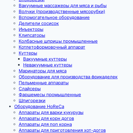
Вакуумные массажеры для мяса и рыбы
Волчки (производственные мясорубки)
Вспомогательное оборудование
Делители сосисок
Инъекторы
Клипсаторы
Колбасные шприцы промышленные
Котлетоформовочный аппарат
Куттеры
Вакуумные куттеры
Невакуумные куттеры
Маринаторы для мяса
Оборудование для производства фрикаделек
Пельменные аппараты
Слайсеры
Фаршемесы промышленные
Шпигорезки
Оборудование HoReCa
Аппараты для варки кукурузы
Аппараты для корн догов
Аппараты для поп корна
Аппараты для приготовления хот-догов