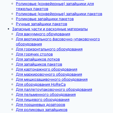
Роликовые (конвейерные) запайщики для
тяжелых пакетов
Роликовые (конвейерные) запайщики пакетов
Роликовые запайщики пакетов
Ручные запайщики пакетов
Запасные части и расходные материалы
Для вакуумного обрудования
Для вертикального фасовочно-упаковочного
оборудования
Для горизонтального оборудования
Для горячих столов
Для запайщиков лотков
Для запайщиков пакетов
Для картонажного оборудования
Для маркировочного оборудования
Для мешкозашивочного оборудования
Для оборудования HoReCa
Для паллетоупаковочного оборудования
Для пельменного оборудования
Для пищевого оборудования
Для поршневых дозаторов
Для роликовых запайщиков