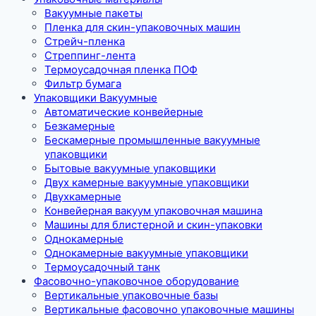
Вакуумные пакеты
Пленка для скин-упаковочных машин
Стрейч-пленка
Стреппинг-лента
Термоусадочная пленка ПОФ
Фильтр бумага
Упаковщики Вакуумные
Автоматические конвейерные
Безкамерные
Бескамерные промышленные вакуумные
упаковщики
Бытовые вакуумные упаковщики
Двух камерные вакуумные упаковщики
Двухкамерные
Конвейерная вакуум упаковочная машина
Машины для блистерной и скин-упаковки
Однокамерные
Однокамерные вакуумные упаковщики
Термоусадочный танк
Фасовочно-упаковочное оборудование
Вертикальные упаковочные базы
Вертикальные фасовочно упаковочные машины