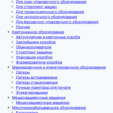
Для скин упаковочного оборудования
Для стреппинг машин
Для термоусадочного оборудования
Для укупорочного оборудования
Для фасовочно-упаковочного оборудования
Прочие
Картонажное оборудование
Автоукладчик в картонные короба
Заклейщики коробов
Обандероливатели
Стреппинг машины
Упаковщик коробок
Формирователи коробов
Маркировочное и этикетировочное оборудование
Датеры
Датеры встраиваемые
Датеры стационарные
Ручные принтеры для печати
Этикетировщики
Мешкозашивочные машинки
Мешкозашивочные машинки
Мясоперерабатывающее оборудование
Блокорезки