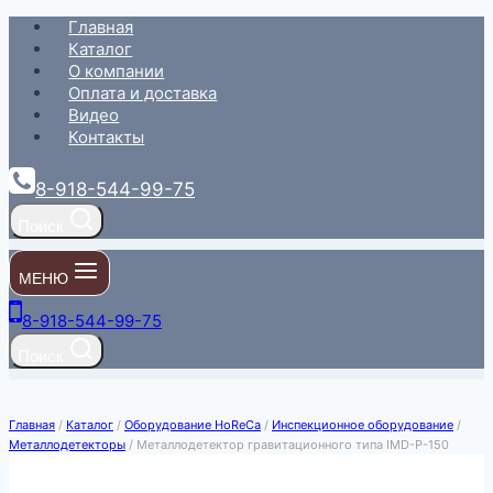
Перейти
Главная
к
Каталог
содержимому
О компании
Оплата и доставка
Видео
Контакты
8-918-544-99-75
Поиск
МЕНЮ
8-918-544-99-75
Поиск
Главная
/
Каталог
/
Оборудование HoReCa
/
Инспекционное оборудование
/
Металлодетекторы
/
Металлодетектор гравитационного типа IMD-P-150