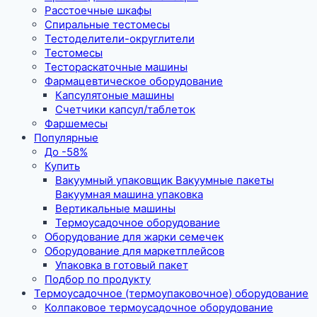
Расстоечные шкафы
Спиральные тестомесы
Тестоделители-округлители
Тестомесы
Тестораскаточные машины
Фармацевтическое оборудование
Капсулятоные машины
Счетчики капсул/таблеток
Фаршемесы
Популярные
До -58%
Купить
Вакуумный упаковщик Вакуумные пакеты
Вакуумная машина упаковка
Вертикальные машины
Термоусадочное оборудование
Оборудование для жарки семечек
Оборудование для маркетплейсов
Упаковка в готовый пакет
Подбор по продукту
Термоусадочное (термоупаковочное) оборудование
Колпаковое термоусадочное оборудование