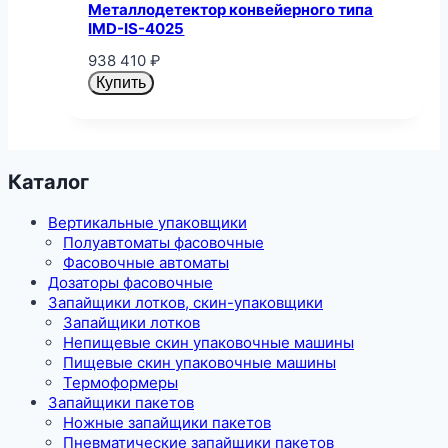
Металлодетектор конвейерного типа
IMD-IS-4025
938 410
₽
Купить
Каталог
Вертикальные упаковщики
Полуавтоматы фасовочные
Фасовочные автоматы
Дозаторы фасовочные
Запайщики лотков, скин-упаковщики
Запайщики лотков
Непищевые скин упаковочные машины
Пищевые скин упаковочные машины
Термоформеры
Запайщики пакетов
Ножные запайщики пакетов
Пневматические запайщики пакетов