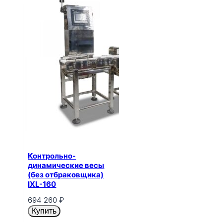
Контрольно-
динамические весы
(без отбраковщика)
IXL-160
694 260
₽
Купить