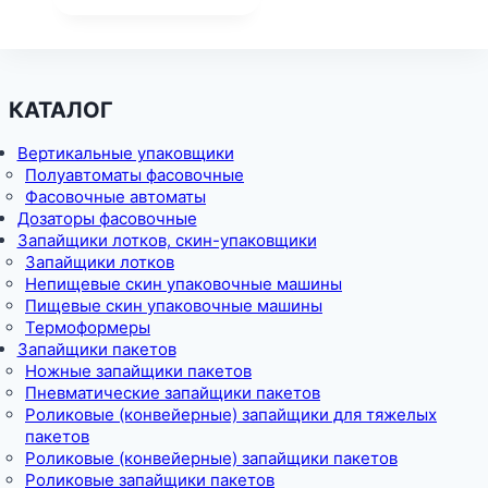
КАТАЛОГ
Вертикальные упаковщики
Полуавтоматы фасовочные
Фасовочные автоматы
Дозаторы фасовочные
Запайщики лотков, скин-упаковщики
Запайщики лотков
Непищевые скин упаковочные машины
Пищевые скин упаковочные машины
Термоформеры
Запайщики пакетов
Ножные запайщики пакетов
Пневматические запайщики пакетов
Роликовые (конвейерные) запайщики для тяжелых
пакетов
Роликовые (конвейерные) запайщики пакетов
Роликовые запайщики пакетов