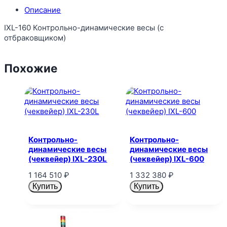
Описание
IXL-160 Контрольно-динамические весы (с
отбраковщиком)
Похожие
Контрольно-
Контрольно-
динамические весы
динамические весы
(чеквейер) IXL-230L
(чеквейер) IXL-600
1 164 510
₽
1 332 380
₽
Купить
Купить