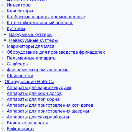
Инъекторы
Клипсаторы
Колбасные шприцы промышленные
Котлетоформовочный аппарат
Куттеры
Вакуумные куттеры
Невакуумные куттеры
Маринаторы для мяса
Оборудование для производства фрикаделек
Пельменные аппараты
Слайсеры
Фаршемесы промышленные
Шпигорезки
Оборудование HoReCa
Аппараты для варки кукурузы
Аппараты для корн догов
Аппараты для поп корна
Аппараты для приготовления хот-догов
Аппараты для приготовления шаурмы
Аппараты для сахарной ваты
Блинные аппараты
Вафельницы