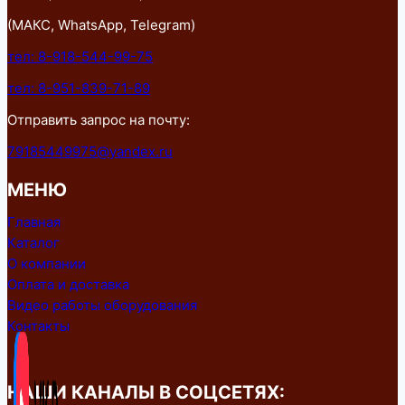
(МАКС, WhatsApp, Telegram)
тел: 8-918-544-99-75
тел: 8-951-839-71-89
Отправить запрос на почту:
79185449975@yandex.ru
МЕНЮ
Главная
Каталог
О компании
Оплата и доставка
Видео работы оборудования
Контакты
НАШИ КАНАЛЫ В СОЦСЕТЯХ: