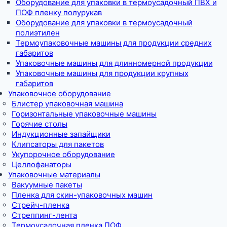
Оборудование для упаковки в термоусадочный ПВХ и
ПОФ пленку полурукав
Оборудование для упаковки в термоусадочный
полиэтилен
Термоупаковочные машины для продукции средних
габаритов
Упаковочные машины для длинномерной продукции
Упаковочные машины для продукции крупных
габаритов
Упаковочное оборудование
Блистер упаковочная машина
Горизонтальные упаковочные машины
Горячие столы
Индукционные запайщики
Клипсаторы для пакетов
Укупорочное оборудование
Целлофанаторы
Упаковочные материалы
Вакуумные пакеты
Пленка для скин-упаковочных машин
Стрейч-пленка
Стреппинг-лента
Термоусадочная пленка ПОФ