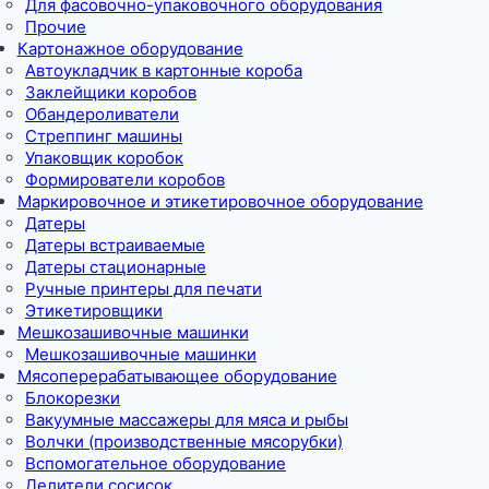
Для фасовочно-упаковочного оборудования
Прочие
Картонажное оборудование
Автоукладчик в картонные короба
Заклейщики коробов
Обандероливатели
Стреппинг машины
Упаковщик коробок
Формирователи коробов
Маркировочное и этикетировочное оборудование
Датеры
Датеры встраиваемые
Датеры стационарные
Ручные принтеры для печати
Этикетировщики
Мешкозашивочные машинки
Мешкозашивочные машинки
Мясоперерабатывающее оборудование
Блокорезки
Вакуумные массажеры для мяса и рыбы
Волчки (производственные мясорубки)
Вспомогательное оборудование
Делители сосисок