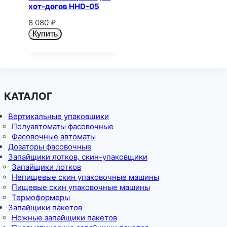
хот-догов HHD-05
8 080
₽
Купить
КАТАЛОГ
Вертикальные упаковщики
Полуавтоматы фасовочные
Фасовочные автоматы
Дозаторы фасовочные
Запайщики лотков, скин-упаковщики
Запайщики лотков
Непищевые скин упаковочные машины
Пищевые скин упаковочные машины
Термоформеры
Запайщики пакетов
Ножные запайщики пакетов