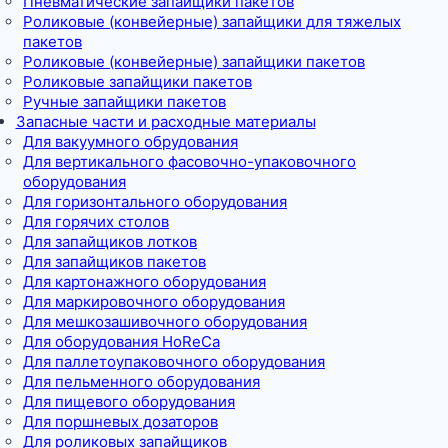
Пневматические запайщики пакетов
Роликовые (конвейерные) запайщики для тяжелых
пакетов
Роликовые (конвейерные) запайщики пакетов
Роликовые запайщики пакетов
Ручные запайщики пакетов
Запасные части и расходные материалы
Для вакуумного обрудования
Для вертикального фасовочно-упаковочного
оборудования
Для горизонтального оборудования
Для горячих столов
Для запайщиков лотков
Для запайщиков пакетов
Для картонажного оборудования
Для маркировочного оборудования
Для мешкозашивочного оборудования
Для оборудования HoReCa
Для паллетоупаковочного оборудования
Для пельменного оборудования
Для пищевого оборудования
Для поршневых дозаторов
Для роликовых запайщиков