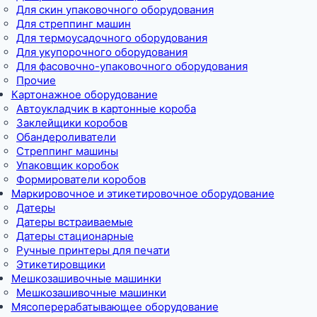
Для скин упаковочного оборудования
Для стреппинг машин
Для термоусадочного оборудования
Для укупорочного оборудования
Для фасовочно-упаковочного оборудования
Прочие
Картонажное оборудование
Автоукладчик в картонные короба
Заклейщики коробов
Обандероливатели
Стреппинг машины
Упаковщик коробок
Формирователи коробов
Маркировочное и этикетировочное оборудование
Датеры
Датеры встраиваемые
Датеры стационарные
Ручные принтеры для печати
Этикетировщики
Мешкозашивочные машинки
Мешкозашивочные машинки
Мясоперерабатывающее оборудование