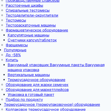
Производственные слайсеры
Расстоечные шкафы
Спиральные тестомесы
Тестоделители-округлители
Тестомесы
Тестораскаточные машины
Фармацевтическое оборудование
Капсулятоные машины
Счетчики капсул/таблеток
Фаршемесы
Популярные
До -58%
Купить
Вакуумный упаковщик Вакуумные пакеты Вакуумная
машина упаковка
Вертикальные машины
Термоусадочное оборудование
Оборудование для жарки семечек
Оборудование для маркетплейсов
Упаковка в готовый пакет
Подбор по продукту
Термоусадочное (термоупаковочное) оборудование
Колпаковое термоусадочное оборудование