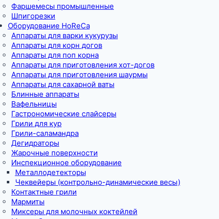
Фаршемесы промышленные
Шпигорезки
Оборудование HoReCa
Аппараты для варки кукурузы
Аппараты для корн догов
Аппараты для поп корна
Аппараты для приготовления хот-догов
Аппараты для приготовления шаурмы
Аппараты для сахарной ваты
Блинные аппараты
Вафельницы
Гастрономические слайсеры
Грили для кур
Грили-саламандра
Дегидраторы
Жарочные поверхности
Инспекционное оборудование
Металлодетекторы
Чеквейеры (контрольно-динамические весы)
Контактные грили
Мармиты
Миксеры для молочных коктейлей