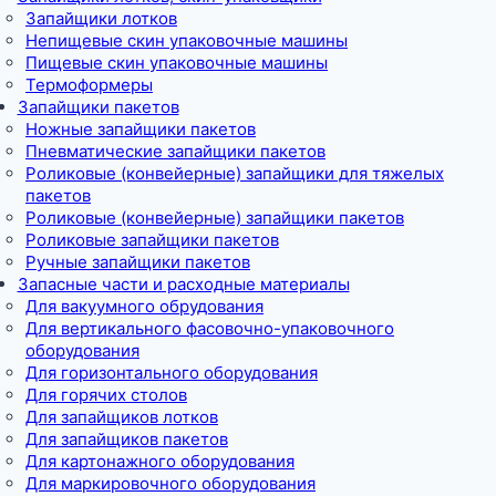
Запайщики лотков
Непищевые скин упаковочные машины
Пищевые скин упаковочные машины
Термоформеры
Запайщики пакетов
Ножные запайщики пакетов
Пневматические запайщики пакетов
Роликовые (конвейерные) запайщики для тяжелых
пакетов
Роликовые (конвейерные) запайщики пакетов
Роликовые запайщики пакетов
Ручные запайщики пакетов
Запасные части и расходные материалы
Для вакуумного обрудования
Для вертикального фасовочно-упаковочного
оборудования
Для горизонтального оборудования
Для горячих столов
Для запайщиков лотков
Для запайщиков пакетов
Для картонажного оборудования
Для маркировочного оборудования