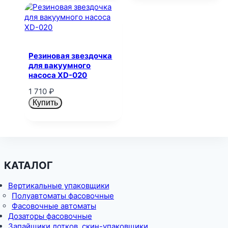
Резиновая звездочка
для вакуумного
насоса XD-020
1 710
₽
Купить
КАТАЛОГ
Вертикальные упаковщики
Полуавтоматы фасовочные
Фасовочные автоматы
Дозаторы фасовочные
Запайщики лотков, скин-упаковщики