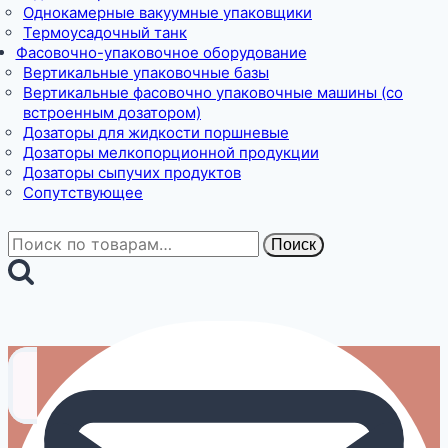
Однокамерные вакуумные упаковщики
Термоусадочный танк
Фасовочно-упаковочное оборудование
Вертикальные упаковочные базы
Вертикальные фасовочно упаковочные машины (со
встроенным дозатором)
Дозаторы для жидкости поршневые
Дозаторы мелкопорционной продукции
Дозаторы сыпучих продуктов
Сопутствующее
Искать:
Поиск