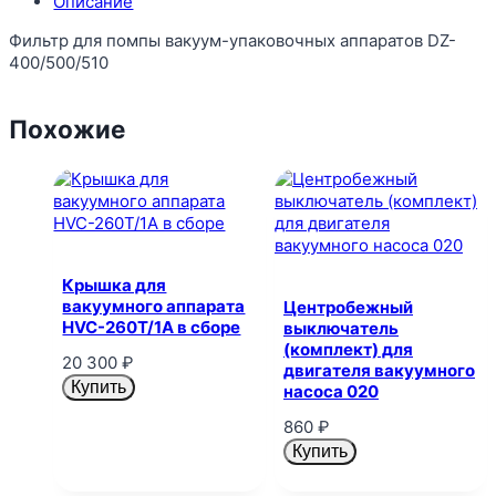
Описание
Фильтр для помпы вакуум-упаковочных аппаратов DZ-
400/500/510
Похожие
Крышка для
вакуумного аппарата
Центробежный
HVC-260T/1A в сборе
выключатель
(комплект) для
20 300
₽
двигателя вакуумного
Купить
насоса 020
860
₽
Купить