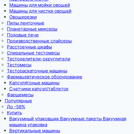
Машины для мойки овощей
Машины для чистки овощей
Овощерезки
Пилы ленточные
Планетарные миксеры
Подовые печи
Производственные слайсеры
Расстоечные шкафы
Спиральные тестомесы
Тестоделители-округлители
Тестомесы
Тестораскаточные машины
Фармацевтическое оборудование
Капсулятоные машины
Счетчики капсул/таблеток
Фаршемесы
Популярные
До -58%
Купить
Вакуумный упаковщик Вакуумные пакеты Вакуумная
машина упаковка
Вертикальные машины