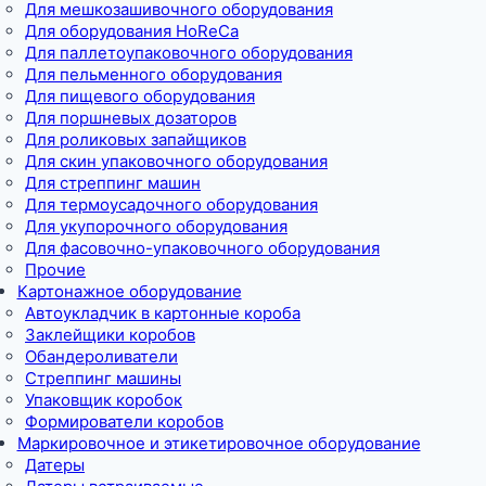
Для мешкозашивочного оборудования
Для оборудования HoReCa
Для паллетоупаковочного оборудования
Для пельменного оборудования
Для пищевого оборудования
Для поршневых дозаторов
Для роликовых запайщиков
Для скин упаковочного оборудования
Для стреппинг машин
Для термоусадочного оборудования
Для укупорочного оборудования
Для фасовочно-упаковочного оборудования
Прочие
Картонажное оборудование
Автоукладчик в картонные короба
Заклейщики коробов
Обандероливатели
Стреппинг машины
Упаковщик коробок
Формирователи коробов
Маркировочное и этикетировочное оборудование
Датеры