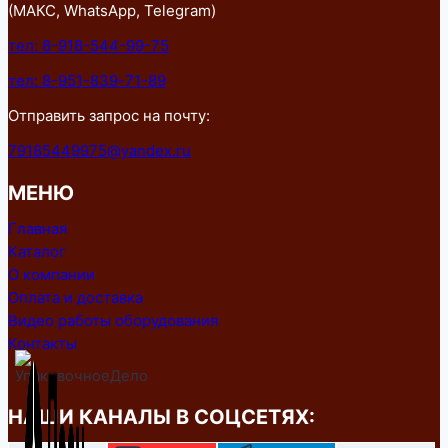
(МАКС, WhatsApp, Telegram)
тел: 8-918-544-99-75
тел: 8-951-839-71-89
Отправить запрос на почту:
79185449975@yandex.ru
МЕНЮ
Главная
Каталог
О компании
Оплата и доставка
Видео работы оборудования
Контакты
НАШИ КАНАЛЫ В СОЦСЕТЯХ: