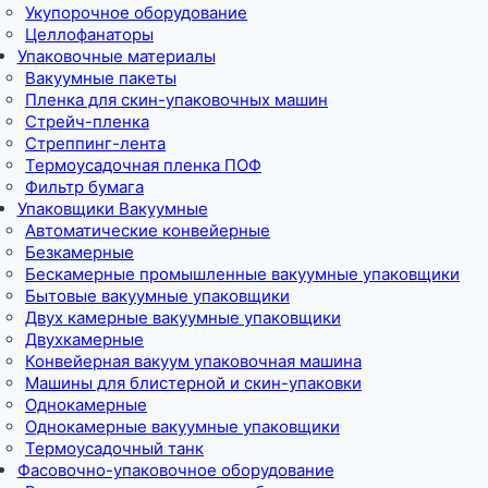
Укупорочное оборудование
Целлофанаторы
Упаковочные материалы
Вакуумные пакеты
Пленка для скин-упаковочных машин
Стрейч-пленка
Стреппинг-лента
Термоусадочная пленка ПОФ
Фильтр бумага
Упаковщики Вакуумные
Автоматические конвейерные
Безкамерные
Бескамерные промышленные вакуумные упаковщики
Бытовые вакуумные упаковщики
Двух камерные вакуумные упаковщики
Двухкамерные
Конвейерная вакуум упаковочная машина
Машины для блистерной и скин-упаковки
Однокамерные
Однокамерные вакуумные упаковщики
Термоусадочный танк
Фасовочно-упаковочное оборудование