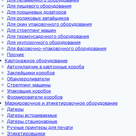
Для пищевого оборудования
Для поршневых дозаторов
Для роликовых запайщиков
Для скин упаковочного оборудования
Для стреппинг машин
Для термоусадочного оборудования
Для укупорочного оборудования
Для фасовочно-упаковочного оборудования
Прочие
Картонажное оборудование
Автоукладчик в картонные короба
Заклейщики коробов
Обандероливатели
Стреппинг машины
Упаковщик коробок
Формирователи коробов
Маркировочное и этикетировочное оборудование
Датеры
Датеры встраиваемые
Датеры стационарные
Ручные принтеры для печати
Этикетировщики