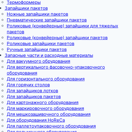
Термоформеры
Запайщики пакетов
Ножные запайщики пакетов
Пневматические запайщики пакетов
Роликовые (конвейерные) запайщики для тяжелых
пакетов
Роликовые (конвейерные) запайщики пакетов
Роликовые запайщики пакетов
Ручные запайщики пакетов
Запасные части и расходные материалы
Для вакуумного обрудования
Для вертикального фасовочно-упаковочного
оборудования
Для горизонтального оборудования
Для горячих столов
Для запайщиков лотков
Для запайщиков пакетов
Для картонажного оборудования
Для маркировочного оборудования
Для мешкозашивочного оборудования
Для оборудования HoReCa
Для паллетоупаковочного оборудования
Для пельменного оборудования