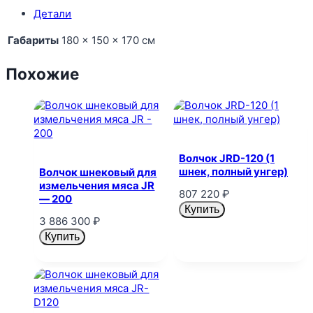
Детали
Габариты
180 × 150 × 170 см
Похожие
Волчок JRD-120 (1
шнек, полный унгер)
Волчок шнековый для
измельчения мяса JR
807 220
₽
— 200
Купить
3 886 300
₽
Купить