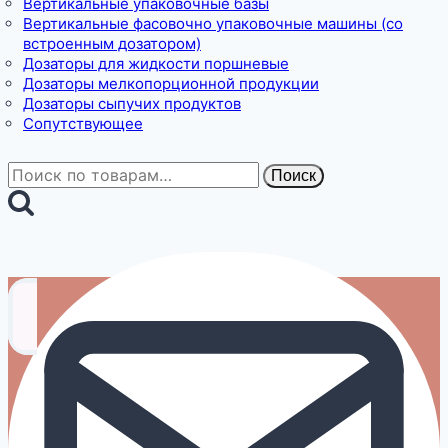
Вертикальные упаковочные базы
Вертикальные фасовочно упаковочные машины (со
встроенным дозатором)
Дозаторы для жидкости поршневые
Дозаторы мелкопорционной продукции
Дозаторы сыпучих продуктов
Сопутствующее
Искать:
Поиск