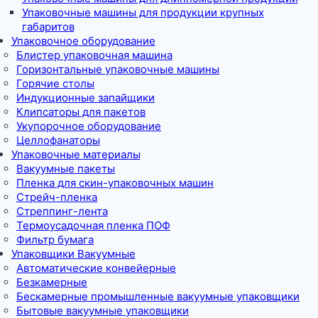
Упаковочные машины для продукции крупных
габаритов
Упаковочное оборудование
Блистер упаковочная машина
Горизонтальные упаковочные машины
Горячие столы
Индукционные запайщики
Клипсаторы для пакетов
Укупорочное оборудование
Целлофанаторы
Упаковочные материалы
Вакуумные пакеты
Пленка для скин-упаковочных машин
Стрейч-пленка
Стреппинг-лента
Термоусадочная пленка ПОФ
Фильтр бумага
Упаковщики Вакуумные
Автоматические конвейерные
Безкамерные
Бескамерные промышленные вакуумные упаковщики
Бытовые вакуумные упаковщики