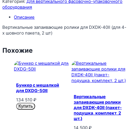
Категория:
Для вертикального фасовочно-упаковочного
оборудования
Описание
Вертикальные запаивающие ролики для DXDK-40ll (для 4-
х шовного пакета, 2 шт)
Похожие
Бункер с мешалкой
для DXDG-50II
Вертикальные
134 510
₽
запаивающие ролики
Купить
для DXDK-40ll (пакет-
подушка, комплект, 2
шт.)
14 500
₽