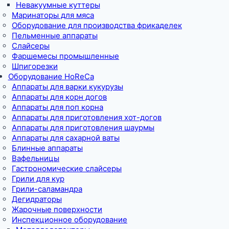
Невакуумные куттеры
Маринаторы для мяса
Оборудование для производства фрикаделек
Пельменные аппараты
Слайсеры
Фаршемесы промышленные
Шпигорезки
Оборудование HoReCa
Аппараты для варки кукурузы
Аппараты для корн догов
Аппараты для поп корна
Аппараты для приготовления хот-догов
Аппараты для приготовления шаурмы
Аппараты для сахарной ваты
Блинные аппараты
Вафельницы
Гастрономические слайсеры
Грили для кур
Грили-саламандра
Дегидраторы
Жарочные поверхности
Инспекционное оборудование