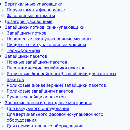
Вертикальные упаковщики
Полуавтоматы фасовочные
Фасовочные автоматы
Дозаторы фасовочные
Запайщики лотков, скин-упаковщики
Запайщики лотков
Непищевые скин упаковочные машины
Пищевые скин упаковочные машины
Термоформеры
Запайщики пакетов
Ножные запайщики пакетов
Пневматические запайщики пакетов
Роликовые (конвейерные) запайщики для тяжелых
пакетов
Роликовые (конвейерные) запайщики пакетов
Роликовые запайщики пакетов
Ручные запайщики пакетов
Запасные части и расходные материалы
Для вакуумного обрудования
Для вертикального фасовочно-упаковочного
оборудования
Для горизонтального оборудования