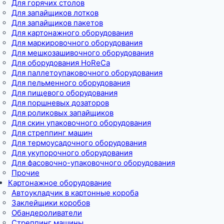
Для горячих столов
Для запайщиков лотков
Для запайщиков пакетов
Для картонажного оборудования
Для маркировочного оборудования
Для мешкозашивочного оборудования
Для оборудования HoReCa
Для паллетоупаковочного оборудования
Для пельменного оборудования
Для пищевого оборудования
Для поршневых дозаторов
Для роликовых запайщиков
Для скин упаковочного оборудования
Для стреппинг машин
Для термоусадочного оборудования
Для укупорочного оборудования
Для фасовочно-упаковочного оборудования
Прочие
Картонажное оборудование
Автоукладчик в картонные короба
Заклейщики коробов
Обандероливатели
Стреппинг машины