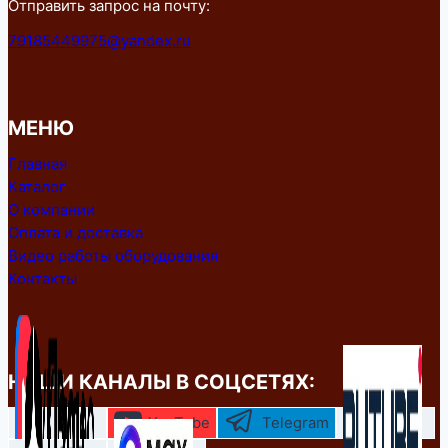
Отправить запрос на почту:
79185449975@yandex.ru
МЕНЮ
Главная
Каталог
О компании
Оплата и доставка
Видео работы оборудования
Контакты
НАШИ КАНАЛЫ В СОЦСЕТЯХ:
YouTube
Telegram