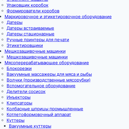
Упаковщик коробок
Формирователи коробов
Маркировочное и этикетировочное оборудование
Датеры
Датеры встраиваемые
Датеры стационарные
Ручные принтеры для печати
Этикетировщики
Мешкозашивочные машинки
Мешкозашивочные машинки
Мясоперерабатывающее оборудование
Блокорезки
Вакуумные массажеры для мяса и рыбы
Волчки (производственные мясорубки)
Вспомогательное оборудование
Делители сосисок
Инъекторы
Клипсаторы
Колбасные шприцы промышленные
Котлетоформовочный аппарат
Куттеры
Вакуумные куттеры