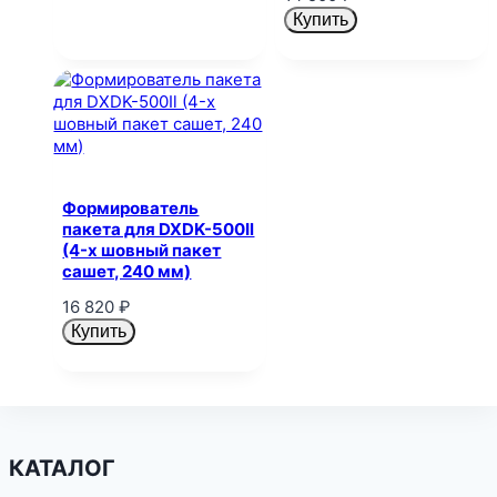
Купить
Формирователь
пакета для DXDK-500Il
(4-х шовный пакет
сашет, 240 мм)
16 820
₽
Купить
КАТАЛОГ