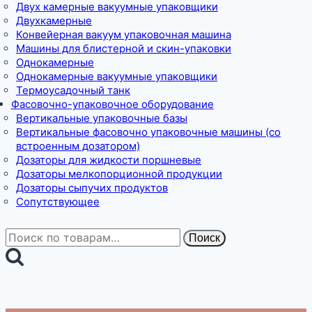
Двух камерные вакуумные упаковщики
Двухкамерные
Конвейерная вакуум упаковочная машина
Машины для блистерной и скин-упаковки
Однокамерные
Однокамерные вакуумные упаковщики
Термоусадочный танк
Фасовочно-упаковочное оборудование
Вертикальные упаковочные базы
Вертикальные фасовочно упаковочные машины (со
встроенным дозатором)
Дозаторы для жидкости поршневые
Дозаторы мелкопорционной продукции
Дозаторы сыпучих продуктов
Сопутствующее
Искать:
Поиск