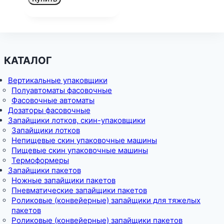
КАТАЛОГ
Вертикальные упаковщики
Полуавтоматы фасовочные
Фасовочные автоматы
Дозаторы фасовочные
Запайщики лотков, скин-упаковщики
Запайщики лотков
Непищевые скин упаковочные машины
Пищевые скин упаковочные машины
Термоформеры
Запайщики пакетов
Ножные запайщики пакетов
Пневматические запайщики пакетов
Роликовые (конвейерные) запайщики для тяжелых
пакетов
Роликовые (конвейерные) запайщики пакетов