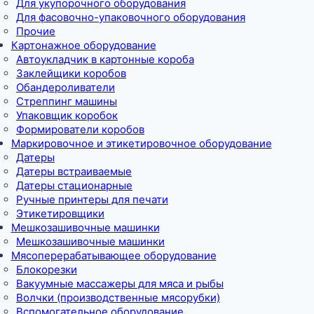
Для укупорочного оборудования
Для фасовочно-упаковочного оборудования
Прочие
Картонажное оборудование
Автоукладчик в картонные короба
Заклейщики коробов
Обандероливатели
Стреппинг машины
Упаковщик коробок
Формирователи коробов
Маркировочное и этикетировочное оборудование
Датеры
Датеры встраиваемые
Датеры стационарные
Ручные принтеры для печати
Этикетировщики
Мешкозашивочные машинки
Мешкозашивочные машинки
Мясоперерабатывающее оборудование
Блокорезки
Вакуумные массажеры для мяса и рыбы
Волчки (производственные мясорубки)
Вспомогательное оборудование