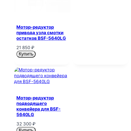
Мотор-редуктор
привода узла смотки
остатков BSF-5640LG
21 850
₽
Купить
Мотор-редуктор
подводящего
конвейера для BSF-
5640LG
32 300
₽
Купить