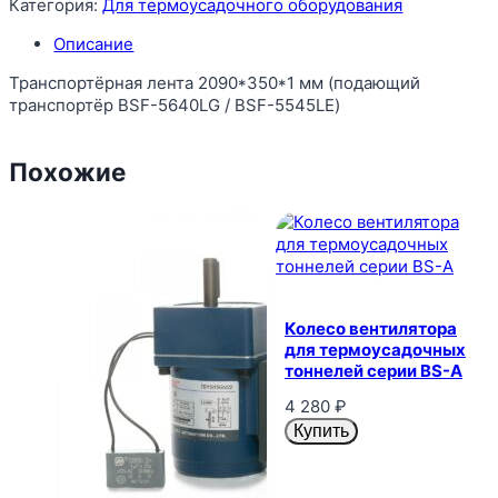
Категория:
Для термоусадочного оборудования
Описание
Транспортёрная лента 2090*350*1 мм (подающий
транспортёр BSF-5640LG / BSF-5545LE)
Похожие
Колесо вентилятора
для термоусадочных
тоннелей серии BS-A
4 280
₽
Купить