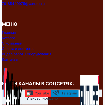
79185449975@yandex.ru
МЕНЮ
Главная
Каталог
О компании
Оплата и доставка
Видео работы оборудования
Контакты
НАШИ КАНАЛЫ В СОЦСЕТЯХ:
YouTube
Telegram