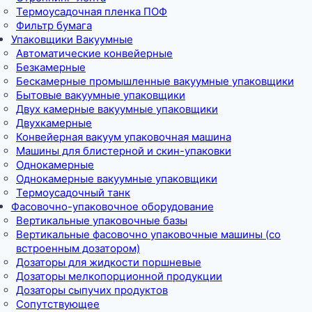
Термоусадочная пленка ПОФ
Фильтр бумага
Упаковщики Вакуумные
Автоматические конвейерные
Безкамерные
Бескамерные промышленные вакуумные упаковщики
Бытовые вакуумные упаковщики
Двух камерные вакуумные упаковщики
Двухкамерные
Конвейерная вакуум упаковочная машина
Машины для блистерной и скин-упаковки
Однокамерные
Однокамерные вакуумные упаковщики
Термоусадочный танк
Фасовочно-упаковочное оборудование
Вертикальные упаковочные базы
Вертикальные фасовочно упаковочные машины (со
встроенным дозатором)
Дозаторы для жидкости поршневые
Дозаторы мелкопорционной продукции
Дозаторы сыпучих продуктов
Сопутствующее