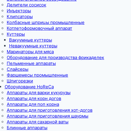
Делители сосисок
Инъекторы
Клипсаторы
Колбасные шприцы промышленные
Котлетоформовочный аппарат
Куттеры
Вакуумные куттеры
Невакуумные куттеры
Маринаторы для мяса
Оборудование для производства фрикаделек
Пельменные аппараты
Слайсеры
Фаршемесы промышленные
Шпигорезки
Оборудование HoReCa
Аппараты для варки кукурузы
Аппараты для корн догов
Аппараты для поп корна
Аппараты для приготовления хот-догов
Аппараты для приготовления шаурмы
Аппараты для сахарной ваты
Блинные аппараты