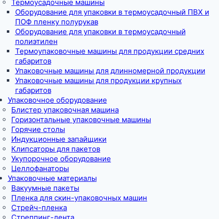
Термоусадочные машины
Оборудование для упаковки в термоусадочный ПВХ и
ПОФ пленку полурукав
Оборудование для упаковки в термоусадочный
полиэтилен
Термоупаковочные машины для продукции средних
габаритов
Упаковочные машины для длинномерной продукции
Упаковочные машины для продукции крупных
габаритов
Упаковочное оборудование
Блистер упаковочная машина
Горизонтальные упаковочные машины
Горячие столы
Индукционные запайщики
Клипсаторы для пакетов
Укупорочное оборудование
Целлофанаторы
Упаковочные материалы
Вакуумные пакеты
Пленка для скин-упаковочных машин
Стрейч-пленка
Стреппинг-лента