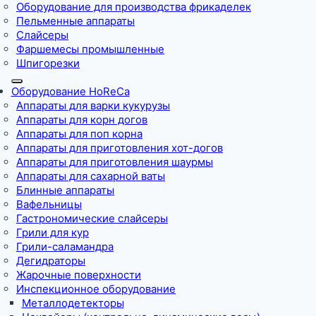
Оборудование для производства фрикаделек
Пельменные аппараты
Слайсеры
Фаршемесы промышленные
Шпигорезки
Оборудование HoReCa
Аппараты для варки кукурузы
Аппараты для корн догов
Аппараты для поп корна
Аппараты для приготовления хот-догов
Аппараты для приготовления шаурмы
Аппараты для сахарной ваты
Блинные аппараты
Вафельницы
Гастрономические слайсеры
Грили для кур
Грили-саламандра
Дегидраторы
Жарочные поверхности
Инспекционное оборудование
Металлодетекторы