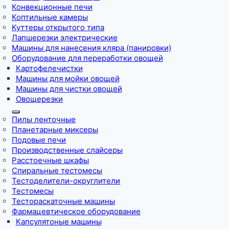
Конвекционные печи
Коптильные камеры
Куттеры открытого типа
Лапшерезки электрические
Машины для нанесения кляра (панировки)
Оборудование для переработки овощей
Картофелечистки
Машины для мойки овощей
Машины для чистки овощей
Овощерезки
Пилы ленточные
Планетарные миксеры
Подовые печи
Производственные слайсеры
Расстоечные шкафы
Спиральные тестомесы
Тестоделители-округлители
Тестомесы
Тестораскаточные машины
Фармацевтическое оборудование
Капсулятоные машины