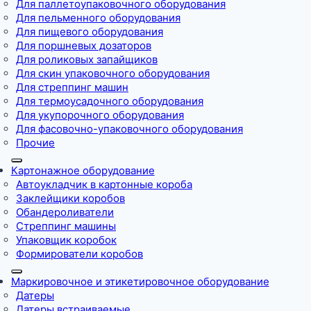
Для паллетоупаковочного оборудования
Для пельменного оборудования
Для пищевого оборудования
Для поршневых дозаторов
Для роликовых запайщиков
Для скин упаковочного оборудования
Для стреппинг машин
Для термоусадочного оборудования
Для укупорочного оборудования
Для фасовочно-упаковочного оборудования
Прочие
Картонажное оборудование
Автоукладчик в картонные короба
Заклейщики коробов
Обандероливатели
Стреппинг машины
Упаковщик коробок
Формирователи коробов
Маркировочное и этикетировочное оборудование
Датеры
Датеры встраиваемые