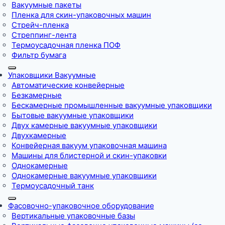
Вакуумные пакеты
Пленка для скин-упаковочных машин
Стрейч-пленка
Стреппинг-лента
Термоусадочная пленка ПОФ
Фильтр бумага
Упаковщики Вакуумные
Автоматические конвейерные
Безкамерные
Бескамерные промышленные вакуумные упаковщики
Бытовые вакуумные упаковщики
Двух камерные вакуумные упаковщики
Двухкамерные
Конвейерная вакуум упаковочная машина
Машины для блистерной и скин-упаковки
Однокамерные
Однокамерные вакуумные упаковщики
Термоусадочный танк
Фасовочно-упаковочное оборудование
Вертикальные упаковочные базы