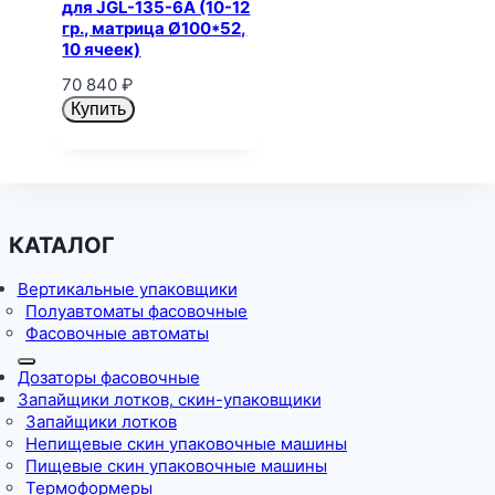
для JGL-135-6A (10-12
гр., матрица Ø100*52,
10 ячеек)
70 840
₽
Купить
КАТАЛОГ
Вертикальные упаковщики
Полуавтоматы фасовочные
Фасовочные автоматы
Дозаторы фасовочные
Запайщики лотков, скин-упаковщики
Запайщики лотков
Непищевые скин упаковочные машины
Пищевые скин упаковочные машины
Термоформеры