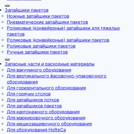
Запайщики пакетов
Ножные запайщики пакетов
Пневматические запайщики пакетов
Роликовые (конвейерные) запайщики для тяжелых
пакетов
Роликовые (конвейерные) запайщики пакетов
Роликовые запайщики пакетов
Ручные запайщики пакетов
Запасные части и расходные материалы
Для вакуумного обрудования
Для вертикального фасовочно-упаковочного
оборудования
Для горизонтального оборудования
Для горячих столов
Для запайщиков лотков
Для запайщиков пакетов
Для картонажного оборудования
Для маркировочного оборудования
Для мешкозашивочного оборудования
Для оборудования HoReCa