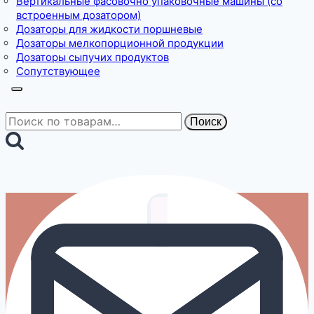
Вертикальные фасовочно упаковочные машины (со
встроенным дозатором)
Дозаторы для жидкости поршневые
Дозаторы мелкопорционной продукции
Дозаторы сыпучих продуктов
Сопутствующее
Искать:
Поиск