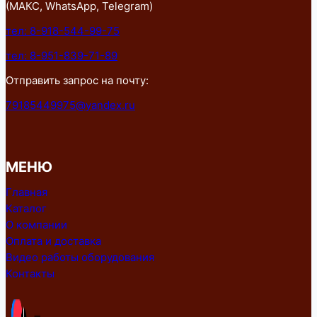
(МАКС, WhatsApp, Telegram)
тел: 8-918-544-99-75
тел: 8-951-839-71-89
Отправить запрос на почту:
79185449975@yandex.ru
МЕНЮ
Главная
Каталог
О компании
Оплата и доставка
Видео работы оборудования
Контакты