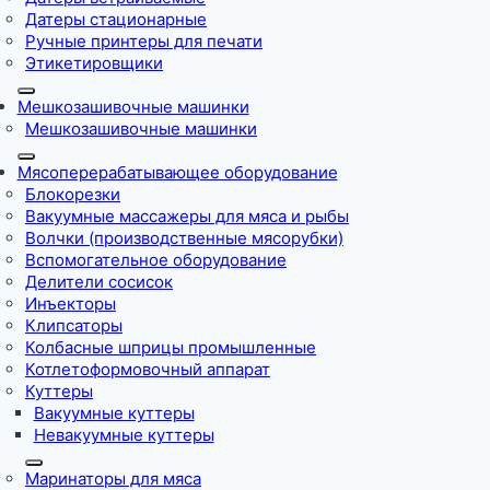
Датеры стационарные
Ручные принтеры для печати
Этикетировщики
Мешкозашивочные машинки
Мешкозашивочные машинки
Мясоперерабатывающее оборудование
Блокорезки
Вакуумные массажеры для мяса и рыбы
Волчки (производственные мясорубки)
Вспомогательное оборудование
Делители сосисок
Инъекторы
Клипсаторы
Колбасные шприцы промышленные
Котлетоформовочный аппарат
Куттеры
Вакуумные куттеры
Невакуумные куттеры
Маринаторы для мяса