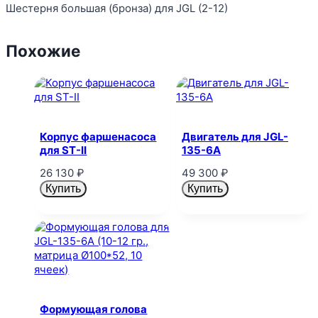
Шестерня большая (бронза) для JGL (2-12)
Похожие
Корпус фаршенасоса
Двигатель для JGL-
для ST-II
135-6A
26 130
₽
49 300
₽
Купить
Купить
Формующая голова