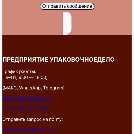
Отправить сообщение
ПРЕДПРИЯТИЕ УПАКОВОЧНОЕДЕЛО
График работы:
Пн–Пт, 9:00 — 18:00;
(МАКС, WhatsApp, Telegram)
тел: 8-918-544-99-75
тел: 8-951-839-71-89
Отправить запрос на почту:
79185449975@yandex.ru