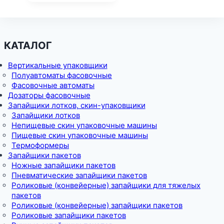
КАТАЛОГ
Вертикальные упаковщики
Полуавтоматы фасовочные
Фасовочные автоматы
Дозаторы фасовочные
Запайщики лотков, скин-упаковщики
Запайщики лотков
Непищевые скин упаковочные машины
Пищевые скин упаковочные машины
Термоформеры
Запайщики пакетов
Ножные запайщики пакетов
Пневматические запайщики пакетов
Роликовые (конвейерные) запайщики для тяжелых
пакетов
Роликовые (конвейерные) запайщики пакетов
Роликовые запайщики пакетов