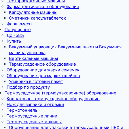
Тестораскаточные машины
Фармацевтическое оборудование
Капсулятоные машины
Счетчики капсул/таблеток
Фаршемесы
Популярные
До -58%
Купить
Вакуумный упаковщик Вакуумные пакеты Вакуумная
машина упаковка
Вертикальные машины
Термоусадочное оборудование
Оборудование для жарки семечек
Оборудование для маркетплейсов
Упаковка в готовый пакет
Подбор по продукту
Термоусадочное (термоупаковочное) оборудование
Колпаковое термоусадочное оборудование
Нож для запайки и отрезки
Термотоннель
Термоусадочные линии
Термоусадочные машины
Оборудование для упаковки в термоусадочный ПВХ и