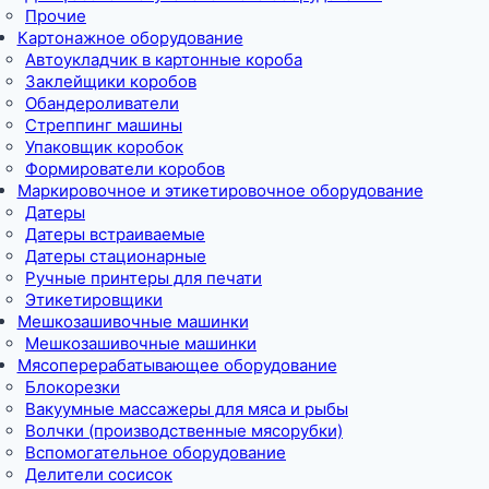
Прочие
Картонажное оборудование
Автоукладчик в картонные короба
Заклейщики коробов
Обандероливатели
Стреппинг машины
Упаковщик коробок
Формирователи коробов
Маркировочное и этикетировочное оборудование
Датеры
Датеры встраиваемые
Датеры стационарные
Ручные принтеры для печати
Этикетировщики
Мешкозашивочные машинки
Мешкозашивочные машинки
Мясоперерабатывающее оборудование
Блокорезки
Вакуумные массажеры для мяса и рыбы
Волчки (производственные мясорубки)
Вспомогательное оборудование
Делители сосисок