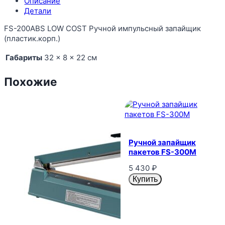
Описание
Детали
FS-200ABS LOW COST Ручной импульсный запайщик
(пластик.корп.)
Габариты
32 × 8 × 22 см
Похожие
Ручной запайщик
пакетов FS-300M
5 430
₽
Купить