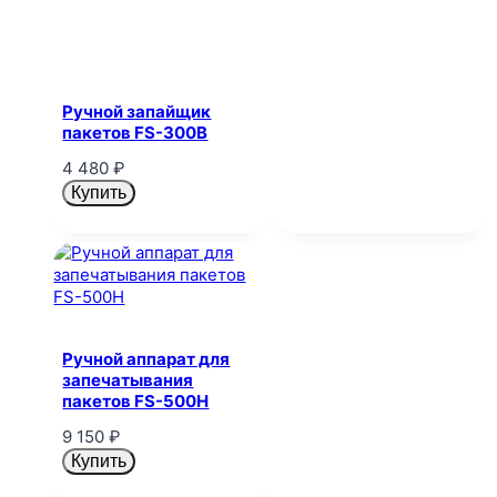
Ручной запайщик
пакетов FS-300B
4 480
₽
Купить
Ручной аппарат для
запечатывания
пакетов FS-500H
9 150
₽
Купить