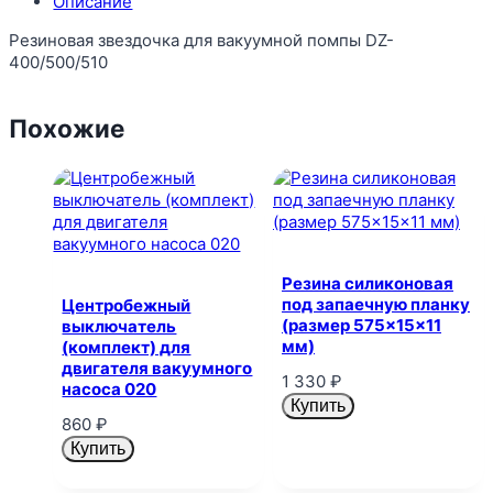
Описание
Резиновая звездочка для вакуумной помпы DZ-
400/500/510
Похожие
Резина силиконовая
под запаечную планку
Центробежный
(размер 575×15×11
выключатель
мм)
(комплект) для
двигателя вакуумного
1 330
₽
насоса 020
Купить
860
₽
Купить