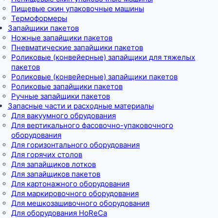
Пищевые скин упаковочные машины
Термоформеры
Запайщики пакетов
Ножные запайщики пакетов
Пневматические запайщики пакетов
Роликовые (конвейерные) запайщики для тяжелых
пакетов
Роликовые (конвейерные) запайщики пакетов
Роликовые запайщики пакетов
Ручные запайщики пакетов
Запасные части и расходные материалы
Для вакуумного обрудования
Для вертикального фасовочно-упаковочного
оборудования
Для горизонтального оборудования
Для горячих столов
Для запайщиков лотков
Для запайщиков пакетов
Для картонажного оборудования
Для маркировочного оборудования
Для мешкозашивочного оборудования
Для оборудования HoReCa