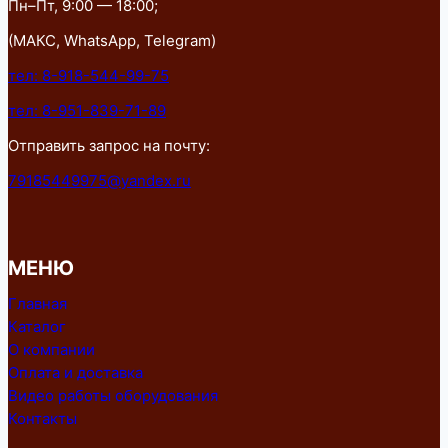
Пн–Пт, 9:00 — 18:00;
(МАКС, WhatsApp, Telegram)
тел: 8-918-544-99-75
тел: 8-951-839-71-89
Отправить запрос на почту:
79185449975@yandex.ru
МЕНЮ
Главная
Каталог
О компании
Оплата и доставка
Видео работы оборудования
Контакты