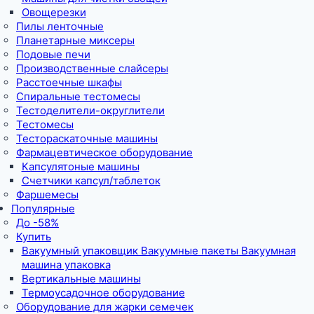
Овощерезки
Пилы ленточные
Планетарные миксеры
Подовые печи
Производственные слайсеры
Расстоечные шкафы
Спиральные тестомесы
Тестоделители-округлители
Тестомесы
Тестораскаточные машины
Фармацевтическое оборудование
Капсулятоные машины
Счетчики капсул/таблеток
Фаршемесы
Популярные
До -58%
Купить
Вакуумный упаковщик Вакуумные пакеты Вакуумная
машина упаковка
Вертикальные машины
Термоусадочное оборудование
Оборудование для жарки семечек