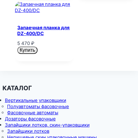
Запаечная планка для
DZ-400/DC
5 470
₽
Купить
КАТАЛОГ
Вертикальные упаковщики
Полуавтоматы фасовочные
Фасовочные автоматы
Дозаторы фасовочные
Запайщики лотков, скин-упаковщики
Запайщики лотков
Непищевые скин упаковочные машины