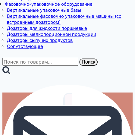
Фасовочно-упаковочное оборудование
Вертикальные упаковочные базы
Вертикальные фасовочно упаковочные машины (со
встроенным дозатором)
Дозаторы для жидкости поршневые
Дозаторы мелкопорционной продукции
Дозаторы сыпучих продуктов
Сопутствующее
Искать:
Поиск