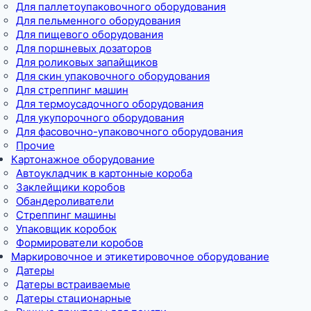
Для паллетоупаковочного оборудования
Для пельменного оборудования
Для пищевого оборудования
Для поршневых дозаторов
Для роликовых запайщиков
Для скин упаковочного оборудования
Для стреппинг машин
Для термоусадочного оборудования
Для укупорочного оборудования
Для фасовочно-упаковочного оборудования
Прочие
Картонажное оборудование
Автоукладчик в картонные короба
Заклейщики коробов
Обандероливатели
Стреппинг машины
Упаковщик коробок
Формирователи коробов
Маркировочное и этикетировочное оборудование
Датеры
Датеры встраиваемые
Датеры стационарные