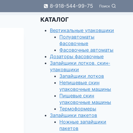
8-918-544-99-75
Поиск
КАТАЛОГ
Вертикальные упаковщики
Полуавтоматы
фасовочные
Фасовочные автоматы
Дозаторы фасовочные
Запайщики лотков, скин-
упаковщики
Запайщики лотков
Непищевые скин
упаковочные машины
Пищевые скин
упаковочные машины
Термоформеры
Запайщики пакетов
Ножные запайщики
пакетов