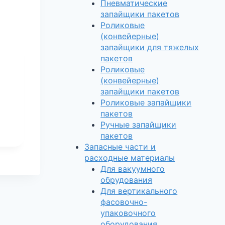
Пневматические
запайщики пакетов
Роликовые
(конвейерные)
запайщики для тяжелых
пакетов
Роликовые
(конвейерные)
запайщики пакетов
Роликовые запайщики
пакетов
Ручные запайщики
пакетов
Запасные части и
расходные материалы
Для вакуумного
обрудования
Для вертикального
фасовочно-
упаковочного
оборудования