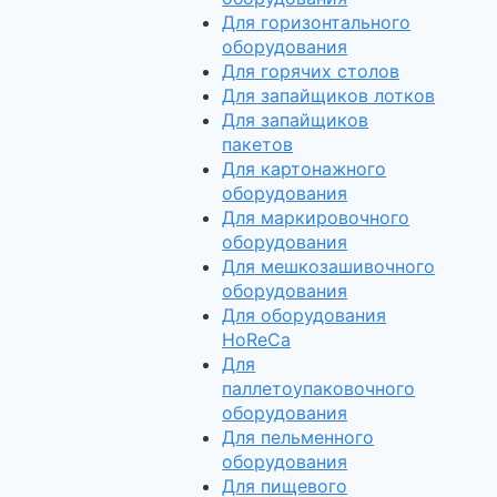
Для горизонтального
оборудования
Для горячих столов
Для запайщиков лотков
Для запайщиков
пакетов
Для картонажного
оборудования
Для маркировочного
оборудования
Для мешкозашивочного
оборудования
Для оборудования
HoReCa
Для
паллетоупаковочного
оборудования
Для пельменного
оборудования
Для пищевого