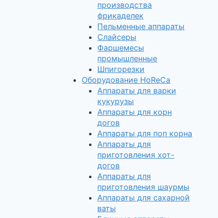
производства
фрикаделек
Пельменные аппараты
Слайсеры
Фаршемесы
промышленные
Шпигорезки
Оборудование HoReCa
Аппараты для варки
кукурузы
Аппараты для корн
догов
Аппараты для поп корна
Аппараты для
приготовления хот-
догов
Аппараты для
приготовления шаурмы
Аппараты для сахарной
ваты