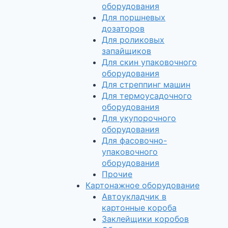
оборудования
Для поршневых
дозаторов
Для роликовых
запайщиков
Для скин упаковочного
оборудования
Для стреппинг машин
Для термоусадочного
оборудования
Для укупорочного
оборудования
Для фасовочно-
упаковочного
оборудования
Прочие
Картонажное оборудование
Автоукладчик в
картонные короба
Заклейщики коробов