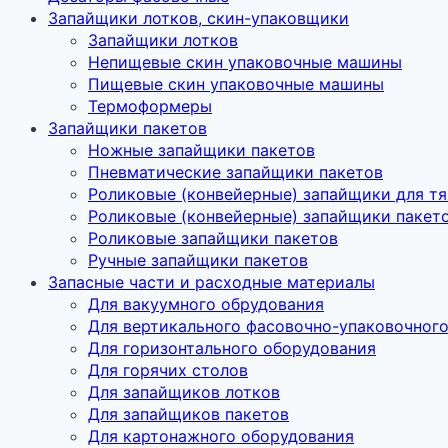
Запайщики лотков, скин-упаковщики
Запайщики лотков
Непищевые скин упаковочные машины
Пищевые скин упаковочные машины
Термоформеры
Запайщики пакетов
Ножные запайщики пакетов
Пневматические запайщики пакетов
Роликовые (конвейерные) запайщики для т
Роликовые (конвейерные) запайщики пакет
Роликовые запайщики пакетов
Ручные запайщики пакетов
Запасные части и расходные материалы
Для вакуумного обрудования
Для вертикального фасовочно-упаковочног
Для горизонтального оборудования
Для горячих столов
Для запайщиков лотков
Для запайщиков пакетов
Для картонажного оборудования