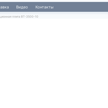
тавка
Видео
Контакты
ционная плита BT-3500-10