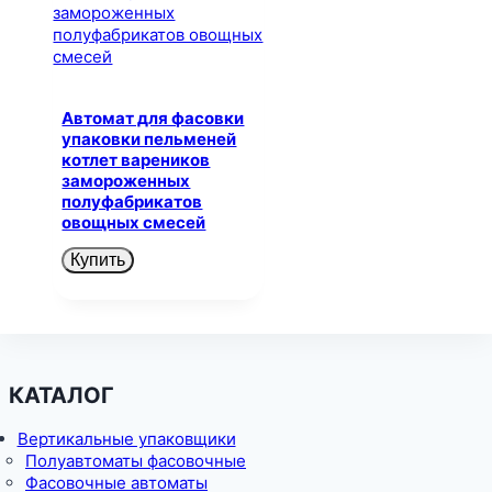
Автомат для фасовки
упаковки пельменей
котлет вареников
замороженных
полуфабрикатов
овощных смесей
Купить
КАТАЛОГ
Вертикальные упаковщики
Полуавтоматы фасовочные
Фасовочные автоматы