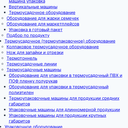
машина упаковка
Вертикальные машины
Термоусадочное оборудование
Оборудование для жарки семечек
Оборудование для маркетплейсов
Упаковка в готовый пакет
Подбор по продукту
Термоусадочное (термоупаковочное) оборудование
Колпаковое термоусадочное оборудование
Нож для запайки и отрезки
Термотоннель
Термоусадочные линии
Термоусадочные машины
Оборудование для упаковки в термоусадочный ПВХ и
ПОФ пленку полурукав
Оборудование для упаковки в термоусадочный
полиэтилен
Термоупаковочные машины для продукции средних
габаритов
Упаковочные машины для длинномерной продукции
Упаковочные машины для продукции крупных
габаритов
Упаковочное оборудование