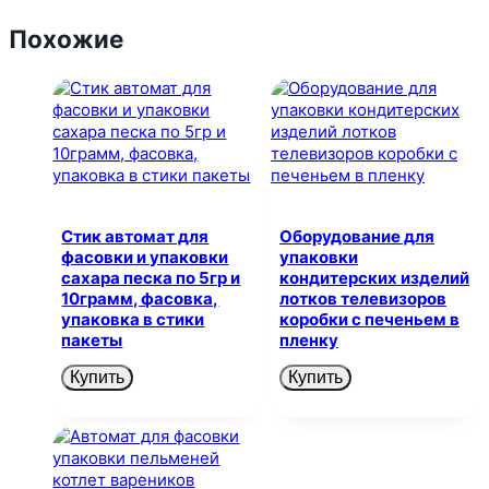
Похожие
Стик автомат для
Оборудование для
фасовки и упаковки
упаковки
сахара песка по 5гр и
кондитерских изделий
10грамм, фасовка,
лотков телевизоров
упаковка в стики
коробки с печеньем в
пакеты
пленку
Купить
Купить