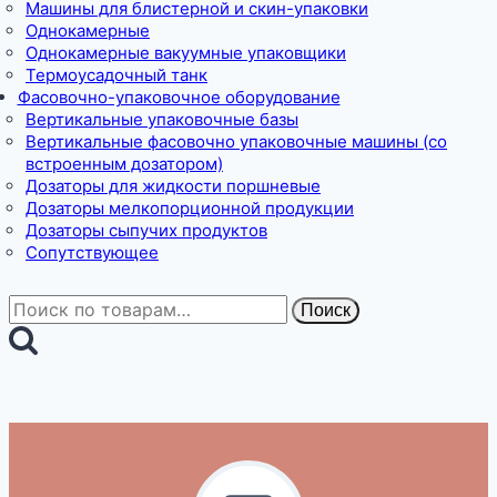
Машины для блистерной и скин-упаковки
Однокамерные
Однокамерные вакуумные упаковщики
Термоусадочный танк
Фасовочно-упаковочное оборудование
Вертикальные упаковочные базы
Вертикальные фасовочно упаковочные машины (со
встроенным дозатором)
Дозаторы для жидкости поршневые
Дозаторы мелкопорционной продукции
Дозаторы сыпучих продуктов
Сопутствующее
Искать:
Поиск