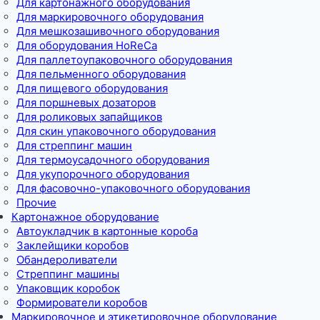
Для картонажного оборудования
Для маркировочного оборудования
Для мешкозашивочного оборудования
Для оборудования HoReCa
Для паллетоупаковочного оборудования
Для пельменного оборудования
Для пищевого оборудования
Для поршневых дозаторов
Для роликовых запайщиков
Для скин упаковочного оборудования
Для стреппинг машин
Для термоусадочного оборудования
Для укупорочного оборудования
Для фасовочно-упаковочного оборудования
Прочие
Картонажное оборудование
Автоукладчик в картонные короба
Заклейщики коробов
Обандероливатели
Стреппинг машины
Упаковщик коробок
Формирователи коробов
Маркировочное и этикетировочное оборудование