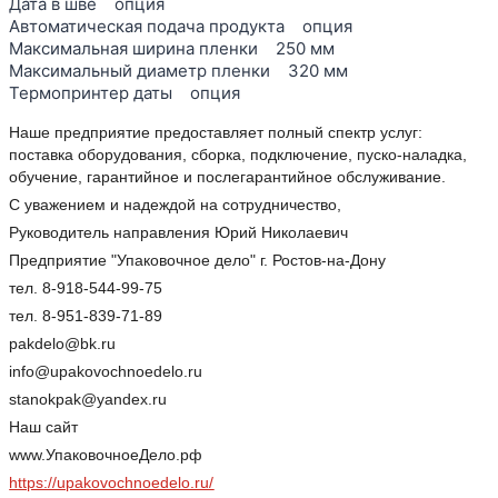
Дата в шве опция
Автоматическая подача продукта опция
Максимальная ширина пленки 250 мм
Максимальный диаметр пленки 320 мм
Термопринтер даты опция
Наше предприятие предоставляет полный спектр услуг:
поставка оборудования, сборка, подключение, пуско-наладка,
обучение, гарантийное и послегарантийное обслуживание.
С уважением и надеждой на сотрудничество,
Руководитель направления Юрий Николаевич
Предприятие "Упаковочное дело" г. Ростов-на-Дону
тел. 8-918-544-99-75
тел. 8-951-839-71-89
pakdelo@bk.ru
info@upakovochnoedelo.ru
stanokpak@yandex.ru
Наш сайт
www.УпаковочноеДело.рф
https://upakovochnoedelo.ru/