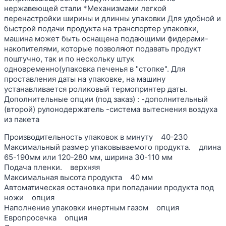
нержавеющей стали *Механизмами легкой
перенастройки ширины и длинны упаковки Для удобной и
быстрой подачи продукта на транспортер упаковки,
машина может быть оснащена подающими фидерами-
накопителями, которые позволяют подавать продукт
поштучно, так и по нескольку штук
одновременно(упаковка печенья в "стопке". Для
проставления даты на упаковке, на машину
устанавливается роликовый термопринтер даты.
Дополнительные опции (под заказ) : -дополнительный
(второй) рулонодержатель -система вытеснения воздуха
из пакета
Производительность упаковок в минуту 40-230
Максимальный размер упаковываемого продукта. длина
65-190мм или 120-280 мм, ширина 30-110 мм
Подача пленки. верхняя
Максимальная высота продукта 40 мм
Автоматическая остановка при попадании продукта под
ножи опция
Наполнение упаковки инертным газом опция
Европросечка опция