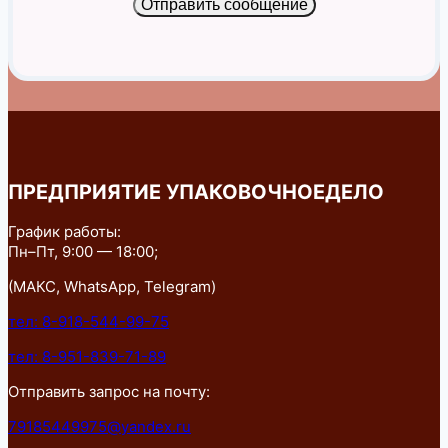
Отправить сообщение
ПРЕДПРИЯТИЕ УПАКОВОЧНОЕДЕЛО
График работы:
Пн–Пт, 9:00 — 18:00;
(МАКС, WhatsApp, Telegram)
тел: 8-918-544-99-75
тел: 8-951-839-71-89
Отправить запрос на почту:
79185449975@yandex.ru