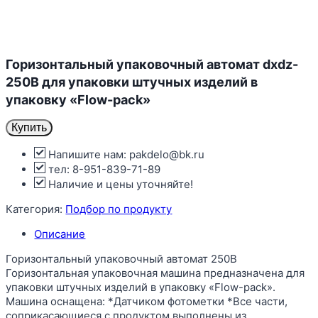
Горизонтальный упаковочный автомат dxdz-
250B для упаковки штучных изделий в
упаковку «Flow-pack»
Купить
Напишите нам: pakdelo@bk.ru
тел: 8-951-839-71-89
Наличие и цены уточняйте!
Категория:
Подбор по продукту
Описание
Горизонтальный упаковочный автомат 250B
Горизонтальная упаковочная машина предназначена для
упаковки штучных изделий в упаковку «Flow-pack».
Машина оснащена: *Датчиком фотометки *Все части,
соприкасающиеся с продуктом выполнены из