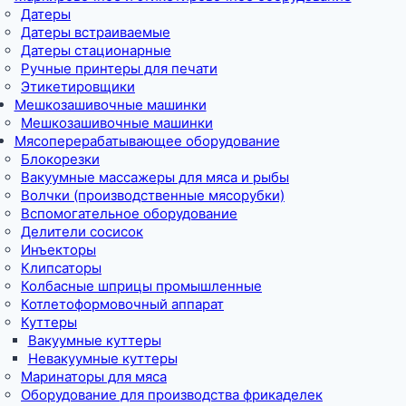
Датеры
Датеры встраиваемые
Датеры стационарные
Ручные принтеры для печати
Этикетировщики
Мешкозашивочные машинки
Мешкозашивочные машинки
Мясоперерабатывающее оборудование
Блокорезки
Вакуумные массажеры для мяса и рыбы
Волчки (производственные мясорубки)
Вспомогательное оборудование
Делители сосисок
Инъекторы
Клипсаторы
Колбасные шприцы промышленные
Котлетоформовочный аппарат
Куттеры
Вакуумные куттеры
Невакуумные куттеры
Маринаторы для мяса
Оборудование для производства фрикаделек