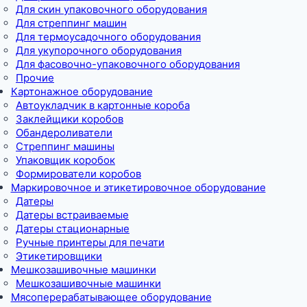
Для скин упаковочного оборудования
Для стреппинг машин
Для термоусадочного оборудования
Для укупорочного оборудования
Для фасовочно-упаковочного оборудования
Прочие
Картонажное оборудование
Автоукладчик в картонные короба
Заклейщики коробов
Обандероливатели
Стреппинг машины
Упаковщик коробок
Формирователи коробов
Маркировочное и этикетировочное оборудование
Датеры
Датеры встраиваемые
Датеры стационарные
Ручные принтеры для печати
Этикетировщики
Мешкозашивочные машинки
Мешкозашивочные машинки
Мясоперерабатывающее оборудование