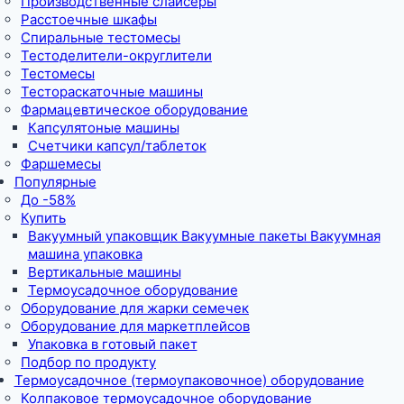
Производственные слайсеры
Расстоечные шкафы
Спиральные тестомесы
Тестоделители-округлители
Тестомесы
Тестораскаточные машины
Фармацевтическое оборудование
Капсулятоные машины
Счетчики капсул/таблеток
Фаршемесы
Популярные
До -58%
Купить
Вакуумный упаковщик Вакуумные пакеты Вакуумная
машина упаковка
Вертикальные машины
Термоусадочное оборудование
Оборудование для жарки семечек
Оборудование для маркетплейсов
Упаковка в готовый пакет
Подбор по продукту
Термоусадочное (термоупаковочное) оборудование
Колпаковое термоусадочное оборудование