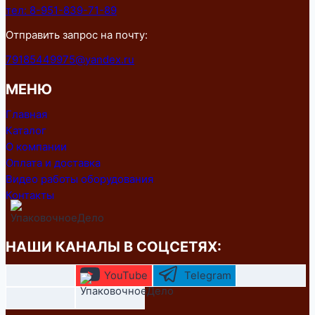
тел: 8-951-839-71-89
Отправить запрос на почту:
79185449975@yandex.ru
МЕНЮ
Главная
Каталог
О компании
Оплата и доставка
Видео работы оборудования
Контакты
НАШИ КАНАЛЫ В СОЦСЕТЯХ:
YouTube
Telegram