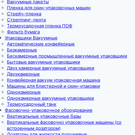
Вакуумные пакеты
Пленка для скин-упаковочных машин
Стрейч-пленка
Стреппинг-лента
Термоусадочная пленка ПОФ
Фильтр бумага
Упаковщики Вакуумные
Автоматические конвейерные
Безкамерные
Бескамерные промышленные вакуумные упаковщики
Бытовые вакуумные упаковщики
Двух камерные вакуумные упаковщики
Двухкамерные
Конвейерная вакуум упаковочная машина
Машины для блистерной и скин-упаковки
Однокамерные
Однокамерные вакуумные упаковщики
Термоусадочный танк
Фасовочно-упаковочное оборудование
Вертикальные упаковочные базы
Вертикальные фасовочно упаковочные машины (со
встроенным дозатором)
Дозаторы для жидкости поршневые