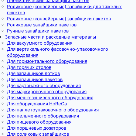
Пневматические запайщики пакетов
Роликовые (конвейерные) запайщики для тяжелых
пакетов
Роликовые (конвейерные) запайщики пакетов
Роликовые запайщики пакетов
Ручные запайщики пакетов
Запасные части и расходные материалы
Для вакуумного обрудования
Для вертикального фасовочно-упаковочного
оборудования
Для горизонтального оборудования
Для горячих столов
Для запайщиков лотков
Для запайщиков пакетов
Для картонажного оборудования
Для маркировочного оборудования
Для мешкозашивочного оборудования
Для оборудования HoReCa
Для паллетоупаковочного оборудования
Для пельменного оборудования
Для пищевого оборудования
Для поршневых дозаторов
Для роликовых запайщиков