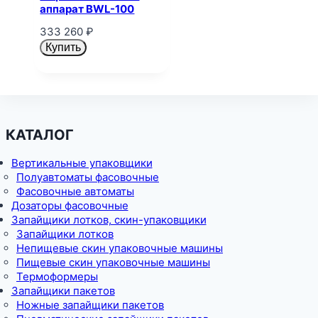
аппарат BWL-100
333 260
₽
Купить
КАТАЛОГ
Вертикальные упаковщики
Полуавтоматы фасовочные
Фасовочные автоматы
Дозаторы фасовочные
Запайщики лотков, скин-упаковщики
Запайщики лотков
Непищевые скин упаковочные машины
Пищевые скин упаковочные машины
Термоформеры
Запайщики пакетов
Ножные запайщики пакетов