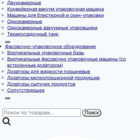
Двухкамерные
Конвейерная вакуум упаковочная машина
Машины для блистерной и скин-упаковки
Однокамерные
Однокамерные вакуумные упаковщики
Термоусадочный танк
Фасовочно-упаковочное оборудование
Вертикальные упаковочные базы
Вертикальные фасовочно упаковочные машины (со
встроенным дозатором)
Дозаторы для жидкости поршневые
Дозаторы мелкопорционной продукции
Дозаторы сыпучих продуктов
Сопутствующее
Искать:
Поиск