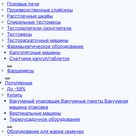
Подовые печи
Производственные слайсеры
Расстоечные шкафы
Спиральные тестомесы
Тестоделители-округлители
Тестомесы
Тестораскаточные машины
Фармацевтическое оборудование
Капсулятоные машины
Счетчики капсул/таблеток
Фаршемесы
Популярные
До -58%
Купить
Вакуумный упаковщик Вакуумные пакеты Вакуумная
машина упаковка
Вертикальные машины
Термоусадочное оборудование
Оборудование для жарки семечек