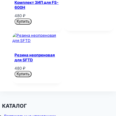
Комплект ЗИП для FS-
600H
480
₽
Купить
Резина неопреновая
для SFTD
480
₽
Купить
КАТАЛОГ