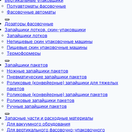
Вертикальные упаковщики
Полуавтоматы фасовочные
Фасовочные автоматы
Дозаторы фасовочные
Запайщики лотков, скин-упаковщики
Запайщики лотков
Непищевые скин упаковочные машины
Пищевые скин упаковочные машины
Термоформеры
Запайщики пакетов
Ножные запайщики пакетов
Пневматические запайщики пакетов
Роликовые (конвейерные) запайщики для тяжелых
пакетов
Роликовые (конвейерные) запайщики пакетов
Роликовые запайщики пакетов
Ручные запайщики пакетов
Запасные части и расходные материалы
Для вакуумного обрудования
Для вертикального фасовочно-упаковочного