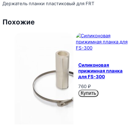
Держатель планки пластиковый для FRT
Похожие
Силиконовая
прижимная планка
для FS-300
760
₽
Купить