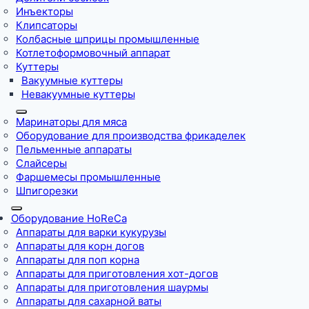
Инъекторы
Клипсаторы
Колбасные шприцы промышленные
Котлетоформовочный аппарат
Куттеры
Вакуумные куттеры
Невакуумные куттеры
Маринаторы для мяса
Оборудование для производства фрикаделек
Пельменные аппараты
Слайсеры
Фаршемесы промышленные
Шпигорезки
Оборудование HoReCa
Аппараты для варки кукурузы
Аппараты для корн догов
Аппараты для поп корна
Аппараты для приготовления хот-догов
Аппараты для приготовления шаурмы
Аппараты для сахарной ваты