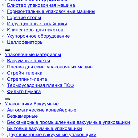
Блистер упаковочная машина
Горизонтальные упаковочные машины
Горячие столы
Индукционные запайщики
Клипсаторы для пакетов
Укупорочное оборудование
Целлофанаторы
Упаковочные материалы
Вакуумные пакеты
Пленка для скин-упаковочных машин
Стрейч-пленка
Стреппинг-лента
Термоусадочная пленка ПОФ
Фильтр бумага
Упаковщики Вакуумные
Автоматические конвейерные
Безкамерные
Бескамерные промышленные вакуумные упаковщики
Бытовые вакуумные упаковщики
Двух камерные вакуумные упаковщики