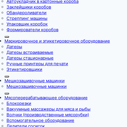
Автоукладчик в картонные короба
Заклейщики коробов
Обандероливатели
Стреппинг машины
Упаковщик коробок
Формирователи коробов
Маркировочное и этикетировочное оборудование
Датеры
Датеры встраиваемые
Датеры стационарные
Ручные принтеры для печати
Этикетировщики
Мешкозашивочные машинки
Мешкозашивочные машинки
Мясоперерабатывающее оборудование
Блокорезки
Вакуумные массажеры для мяса и рыбы
Волчки (производственные мясорубки)
Вспомогательное оборудование
Делители сосисок