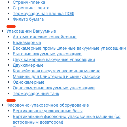
Стрейч-пленка
Стреппинг-лента
Термоусадочная пленка ПОФ
Фильтр бумага
Упаковщики Вакуумные
Автоматические конвейерные
Безкамерные
Бескамерные промышленные вакуумные упаковщики
Бытовые вакуумные упаковщики
Двух камерные вакуумные упаковщики
Двухкамерные
Конвейерная вакуум упаковочная машина
Машины для блистерной и скин-упаковки
Однокамерные
Однокамерные вакуумные упаковщики
Термоусадочный танк
Фасовочно-упаковочное оборудование
Вертикальные упаковочные базы
Вертикальные фасовочно упаковочные машины (со
встроенным дозатором)