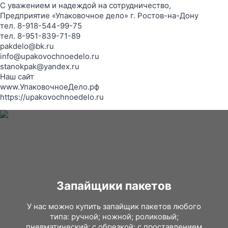
С уважением и надеждой на сотрудничество,
Предприятие «Упаковочное дело» г. Ростов-на-Дону
тел. 8-918-544-99-75
тел. 8-951-839-71-89
pakdelo@bk.ru
info@upakovochnoedelo.ru
stanokpak@yandex.ru
Наш сайт
www.УпаковочноеДело.рф
https://upakovochnoedelo.ru
Запайщики пакетов
У нас можно купить запайщик пакетов любого
типа: ручной; ножной; роликовый;
пневматический; с обрезкой; с проставлением