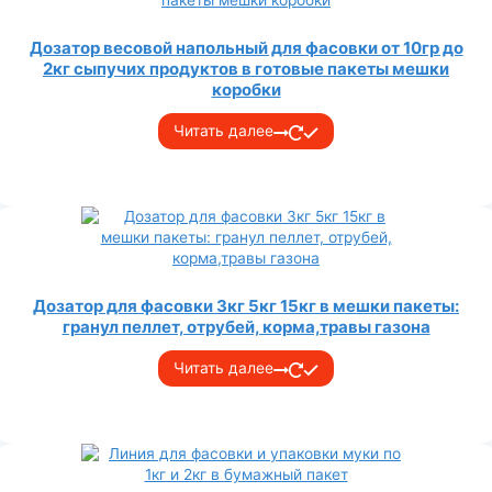
Дозатор весовой напольный для фасовки от 10гр до
2кг сыпучих продуктов в готовые пакеты мешки
коробки
Читать далее
Дозатор для фасовки 3кг 5кг 15кг в мешки пакеты:
гранул пеллет, отрубей, корма,травы газона
Читать далее