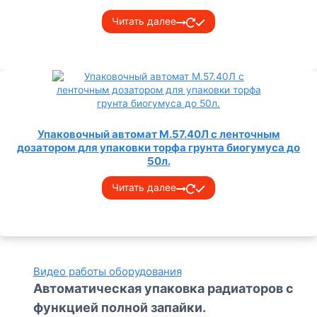
Читать далее
Упаковочный автомат М.57.40Л с ленточным
дозатором для упаковки торфа грунта биогумуса до
50л.
Читать далее
Видео работы оборудования
Автоматическая упаковка радиаторов с
функцией полной запайки.