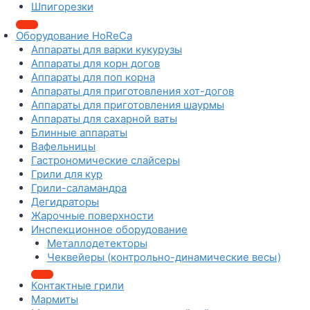
Шпигорезки
Оборудование HoReCa
Аппараты для варки кукурузы
Аппараты для корн догов
Аппараты для поп корна
Аппараты для приготовления хот-догов
Аппараты для приготовления шаурмы
Аппараты для сахарной ваты
Блинные аппараты
Вафельницы
Гастрономические слайсеры
Грили для кур
Грили-саламандра
Дегидраторы
Жарочные поверхности
Инспекционное оборудование
Металлодетекторы
Чеквейеры (контрольно-динамические весы)
Контактные грили
Мармиты