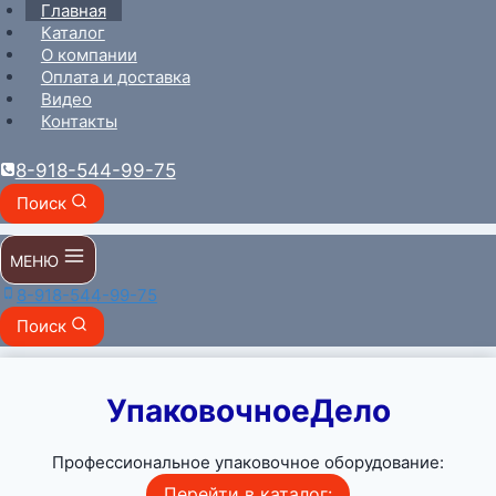
Перейти
Главная
к
Каталог
содержимому
О компании
Оплата и доставка
Видео
Контакты
8-918-544-99-75
Поиск
МЕНЮ
8-918-544-99-75
Поиск
УпаковочноеДело
Профессиональное упаковочное оборудование:
Перейти в каталог: