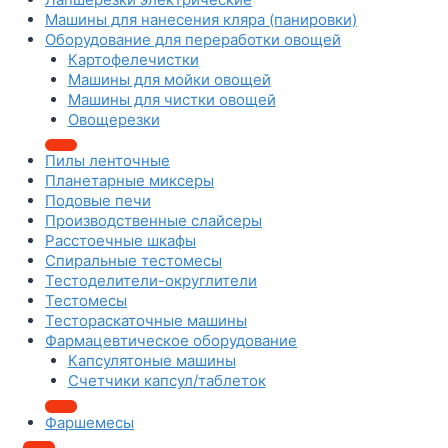
Машины для нанесения кляра (панировки)
Оборудование для переработки овощей
Картофелечистки
Машины для мойки овощей
Машины для чистки овощей
Овощерезки
Пилы ленточные
Планетарные миксеры
Подовые печи
Производственные слайсеры
Расстоечные шкафы
Спиральные тестомесы
Тестоделители-округлители
Тестомесы
Тестораскаточные машины
Фармацевтическое оборудование
Капсулятоные машины
Счетчики капсул/таблеток
Фаршемесы