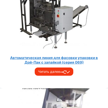
Автоматическая линия для фасовки упаковки в
Дой-Пак с запайкой (серия 069)
Читать далее