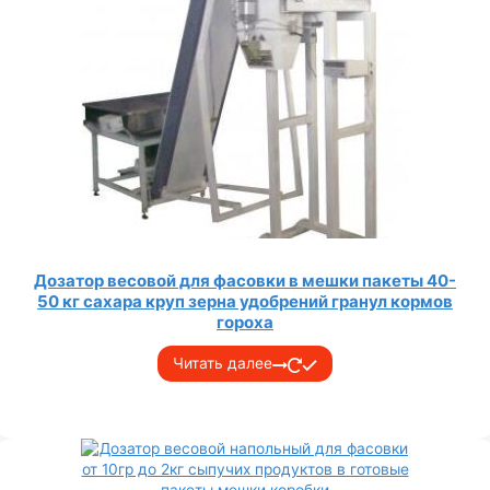
Дозатор весовой для фасовки в мешки пакеты 40-
50 кг сахара круп зерна удобрений гранул кормов
гороха
Читать далее